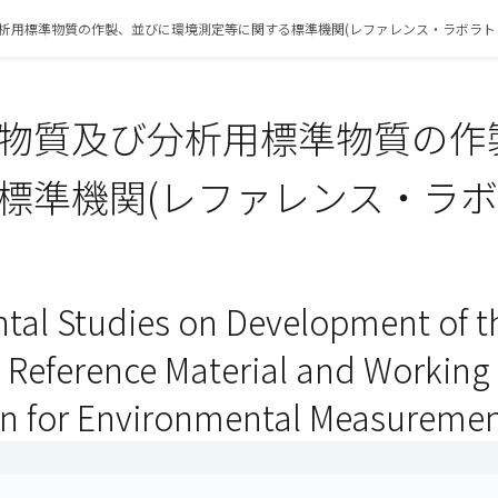
析用標準物質の作製、並びに環境測定等に関する標準機関(レファレンス・ラボラト
物質及び分析用標準物質の作
標準機関(レファレンス・ラボラ
al Studies on Development of t
 Reference Material and Working
on for Environmental Measureme