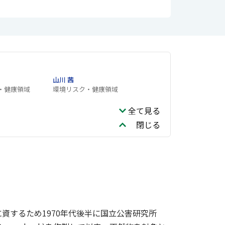
山川 茜
・健康領域
環境リスク・健康領域
全て見る
閉じる
資するため1970年代後半に国立公害研究所