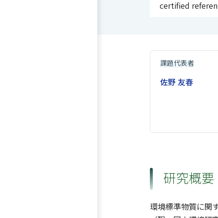
certified refere
課題代表者
佐野 友春
研究概要
環境標準物質に関す