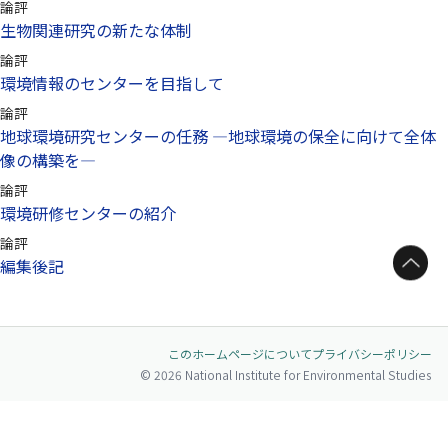
論評
生物関連研究の新たな体制
論評
環境情報のセンターを目指して
論評
地球環境研究センターの任務 —地球環境の保全に向けて全体
像の構築を—
論評
環境研修センターの紹介
論評
ページトップへ
編集後記
このホームページについて
プライバシーポリシー
© 2026 National Institute for Environmental Studies