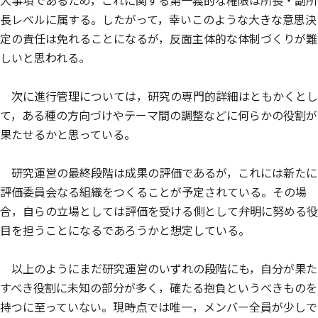
大事項であるため，これに関する第一義的な権限は所長・副所
長レベルに属する。したがって，幸いこのような大きな意思決
定の責任は免れることになるが，反面主体的な体制づくりが難
しいと思われる。
次に進行管理については，研究の専門的詳細はともかくとし
て，ある種の方向づけやテーマ間の調整などに何らかの役割が
果たせるかと思っている。
研究運営の最終段階は成果の評価であるが，これには新たに
評価委員会なる組織をつくることが予定されている。その場
合，自らの立場としては評価を受ける側として弁明に努める役
目を担うことになるであろうかと想定している。
以上のようにまだ研究運営のいずれの段階にも，自分が果た
すべき役割に未知の部分が多く，確たる抱負というべきものを
持つに至っていない。現時点では唯一，メンバー全員が少しで