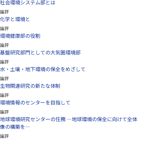
社会環境システム部とは
論評
化学と環境と
論評
環境健康部の役割
論評
基盤研究部門としての大気圏環境部
論評
水・土壌・地下環境の保全をめざして
論評
生物関連研究の新たな体制
論評
環境情報のセンターを目指して
論評
地球環境研究センターの任務 —地球環境の保全に向けて全体
像の構築を—
論評