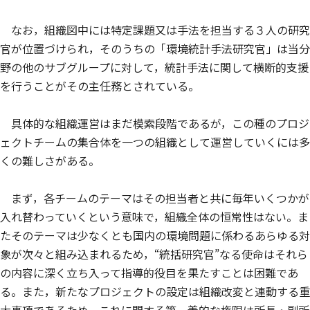
なお，組織図中には特定課題又は手法を担当する３人の研究
官が位置づけられ，そのうちの「環境統計手法研究官」は当分
野の他のサブグループに対して，統計手法に関して横断的支援
を行うことがその主任務とされている。
具体的な組織運営はまだ模索段階であるが，この種のプロジ
ェクトチームの集合体を一つの組織として運営していくには多
くの難しさがある。
まず，各チームのテーマはその担当者と共に毎年いくつかが
入れ替わっていくという意味で，組織全体の恒常性はない。ま
たそのテーマは少なくとも国内の環境問題に係わるあらゆる対
象が次々と組み込まれるため，“統括研究官”なる使命はそれら
の内容に深く立ち入って指導的役目を果たすことは困難であ
る。また，新たなプロジェクトの設定は組織改変と連動する重