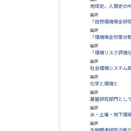
地球史，人類史の中
論評
「自然環境保全研
論評
「環境保全対策分
論評
「環境リスク評価
論評
社会環境システム
論評
化学と環境と
論評
基盤研究部門とし
論評
水・土壌・地下環
論評
生物関連研究の新