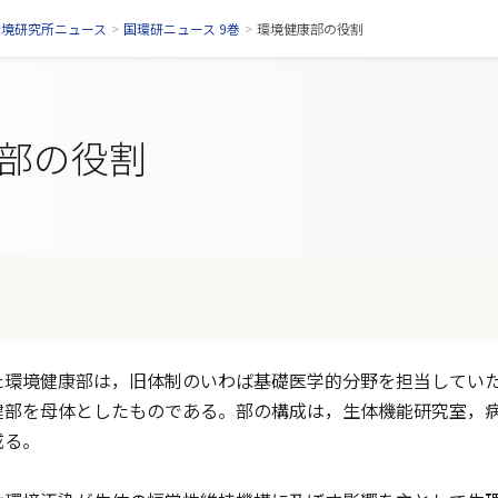
環境研究所ニュース
>
国環研ニュース 9巻
>
環境健康部の役割
部の役割
環境健康部は，旧体制のいわば基礎医学的分野を担当していた
健部を母体としたものである。部の構成は，生体機能研究室，
成る。