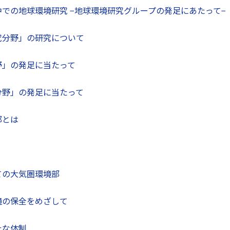
での地球環境研究 −地球環境研究グループの発足にあたって−
究分野」の研究について
野」の発足に当たって
分野」の発足に当たって
部とは
ての大気圏環境部
境の保全をめざして
たな体制