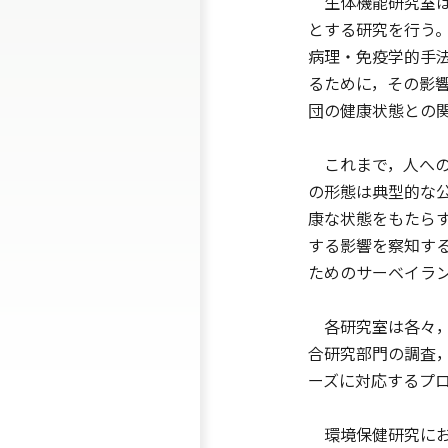
生体機能研究室は
とする研究を行う
病理・免疫学的手
るために，その影
団の健康状態との
これまで，人への
の形態は典型的な
康な状態をもたら
する影響を察知す
ためのサーベイラ
各研究室は各々，
合研究部門の調査
ーズに対応するプ
環境保健研究にお