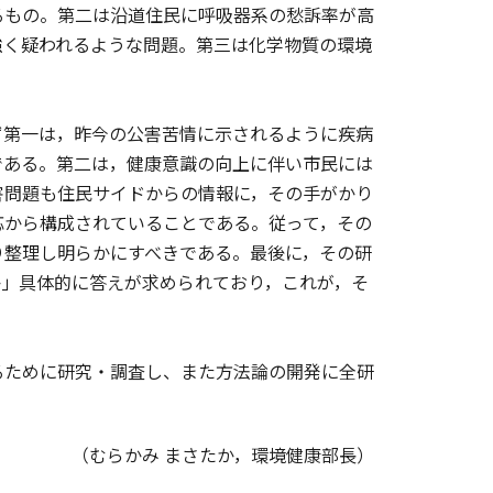
るもの。第二は沿道住民に呼吸器系の愁訴率が高
強く疑われるような問題。第三は化学物質の環境
第一は，昨今の公害苦情に示されるように疾病
である。第二は，健康意識の向上に伴い市民には
害問題も住民サイドからの情報に，その手がかり
応から構成されていることである。従って，その
り整理し明らかにすべきである。最後に，その研
か」具体的に答えが求められており，これが，そ
ために研究・調査し、また方法論の開発に全研
（むらかみ まさたか，環境健康部長）