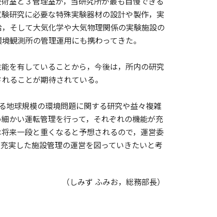
技術室と３管理室が，当研究所が最も自慢できる
試験研究に必要な特殊実験器材の設計や製作，実
給，そして大気化学や大気物理関係の実験施設の
環境観測所の管理運用にも携わってきた。
能を有していることから，今後は，所内の研究
されることが期待されている。
る地球規模の環境問題に関する研究や益々複雑
め細かい運転管理を行って，それぞれの機能が充
は将来一段と重くなると予想されるので，運営委
，充実した施設管理の運営を図っていきたいと考
（しみず ふみお，総務部長）