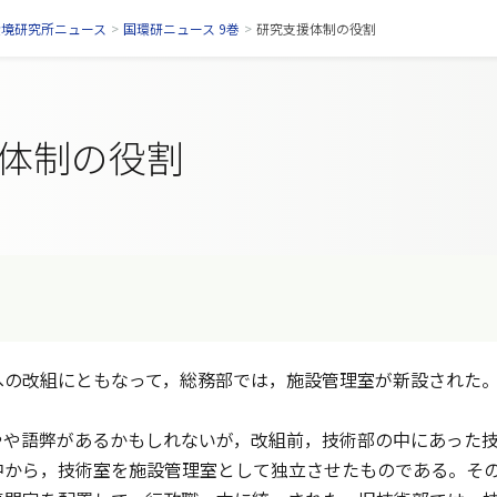
環境研究所ニュース
>
国環研ニュース 9巻
>
研究支援体制の役割
体制の役割
の改組にともなって，総務部では，施設管理室が新設された
や語弊があるかもしれないが，改組前，技術部の中にあった技
中から，技術室を施設管理室として独立させたものである。そ