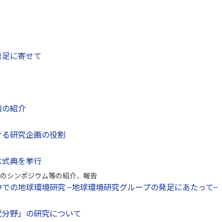
発足に寄せて
織の紹介
ける研究企画の役割
念式典を挙行
のシンポジウム等の紹介、報告
での地球環境研究 −地球環境研究グループの発足にあたって−
究分野」の研究について