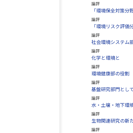
論評
「環境保全対策分
論評
「環境リスク評価
論評
社会環境システム
論評
化学と環境と
論評
環境健康部の役割
論評
基盤研究部門とし
論評
水・土壌・地下環
論評
生物関連研究の新
論評