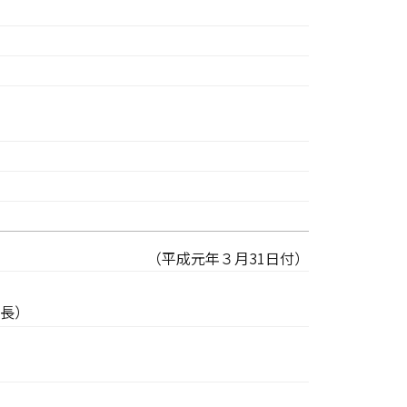
）
（平成元年３月31日付）
長）