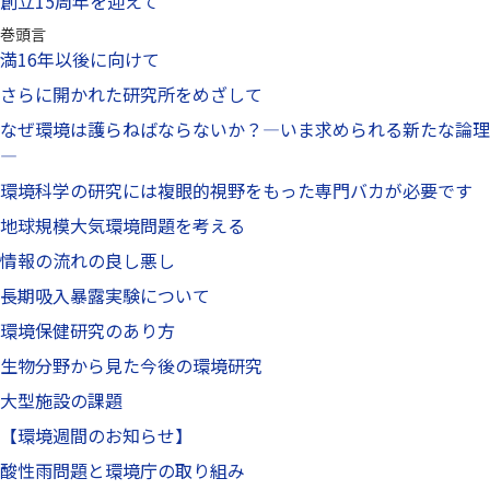
創立15周年を迎えて
巻頭言
満16年以後に向けて
さらに開かれた研究所をめざして
なぜ環境は護らねばならないか？—いま求められる新たな論理
—
環境科学の研究には複眼的視野をもった専門バカが必要です
地球規模大気環境問題を考える
情報の流れの良し悪し
長期吸入暴露実験について
環境保健研究のあり方
生物分野から見た今後の環境研究
大型施設の課題
【環境週間のお知らせ】
酸性雨問題と環境庁の取り組み