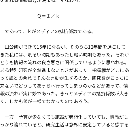
を流れる情報量Ｑが決まる。すなわち、
Ｑ＝Ｉ／ｋ
であって、ｋがメディアの抵抗係数である。
国公研ができて15年になるが、そのうち12年間を過ごして
きた私には、明るい時期もあったし暗い時期もあった。それが
どうも情報の流れの良さ悪さに関係しているように思われる。
ある特別研究が全然進まないときがあった。指揮権がどこにあ
って誰との合意でそんな言動が生ずるのか、研究費がこっちに
来ないでどうしてあっちへ行ってしまうのかなどがあって、情
報の流れが実に妙であった。きっとメディアの抵抗係数が大き
く、しかも値が一様でなかったのであろう。
一方、予算が少なくても施設が老朽化していても、情報がし
っかり流れていると、研究生活は意外に安定していると感ずる