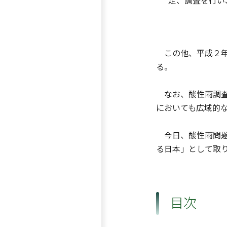
定、調査を行い
この他、平成２年
る。
なお、酸性雨調査
においても広域的
今日、酸性雨問題
る日本」として取
目次