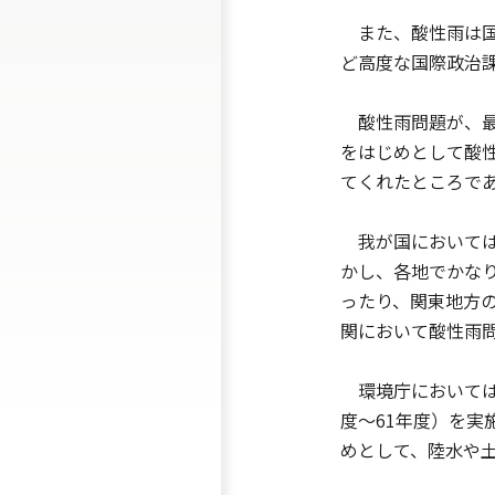
また、酸性雨は国
ど高度な国際政治
酸性雨問題が、最
をはじめとして酸
てくれたところで
我が国においては
かし、各地でかな
ったり、関東地方
関において酸性雨
環境庁においては
度〜61年度）を実
めとして、陸水や