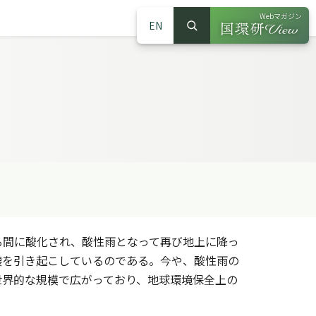
Webマガジン
EN
検索
（別ウインドウで
サイト内検索
間に酸化され、酸性雨となって再び地上に降っ
壊を引き起こしているのである。今や、酸性雨の
世界的な規模で広がっており、地球環境保全上の