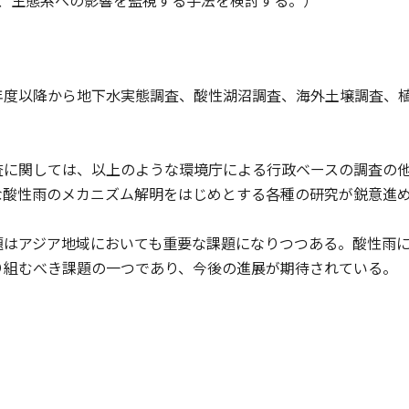
、生態系への影響を監視する手法を検討する。）
度以降から地下水実態調査、酸性湖沼調査、海外土壌調査、植
に関しては、以上のような環境庁による行政ベースの調査の他
な酸性雨のメカニズム解明をはじめとする各種の研究が鋭意進
はアジア地域においても重要な課題になりつつある。酸性雨に
り組むべき課題の一つであり、今後の進展が期待されている。