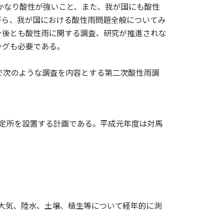
かなり酸性が強いこと、また、我が国にも酸性
がら、我が国における酸性雨問題全般についてみ
今後とも酸性雨に関する調査、研究が推進されな
ングも必要である。
で次のような調査を内容とする第二次酸性雨調
測定所を設置する計画である。平成元年度は対馬
大気、陸水、土壌、植生等について経年的に測