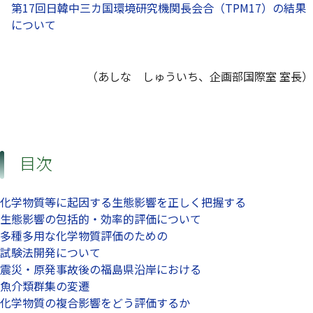
第17回日韓中三カ国環境研究機関長会合（TPM17）の結果
について
（あしな しゅういち、企画部国際室 室長）
目次
化学物質等に起因する生態影響を正しく把握する
生態影響の包括的・効率的評価について
多種多用な化学物質評価のための
試験法開発について
震災・原発事故後の福島県沿岸における
魚介類群集の変遷
化学物質の複合影響をどう評価するか