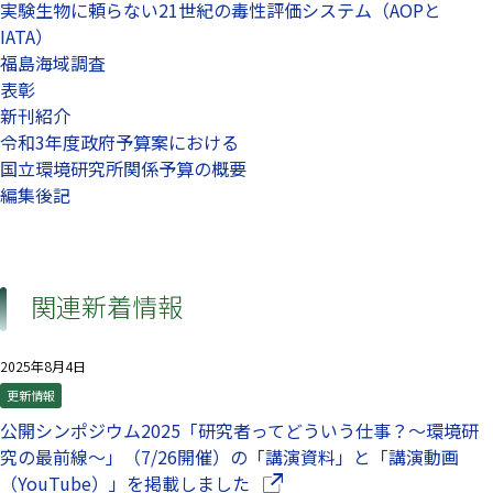
実験生物に頼らない21世紀の毒性評価システム（AOPと
IATA）
福島海域調査
表彰
新刊紹介
令和3年度政府予算案における
国立環境研究所関係予算の概要
編集後記
関連新着情報
2025年8月4日
更新情報
公開シンポジウム2025「研究者ってどういう仕事？～環境研
究の最前線～」（7/26開催）の「講演資料」と「講演動画
（別ウインドウで開きます）
（YouTube）」を掲載しました