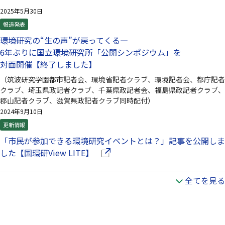
2025年5月30日
報道発表
環境研究の“生の声”が戻ってくる—
6年ぶりに国立環境研究所「公開シンポジウム」を
対面開催【終了しました】
（筑波研究学園都市記者会、環境省記者クラブ、環境記者会、都庁記者
クラブ、埼玉県政記者クラブ、千葉県政記者会、福島県政記者クラブ、
郡山記者クラブ、滋賀県政記者クラブ同時配付）
2024年9月10日
更新情報
「市民が参加できる環境研究イベントとは？」記事を公開しま
（別ウインドウで開きます）
した【国環研View LITE】
全てを見る