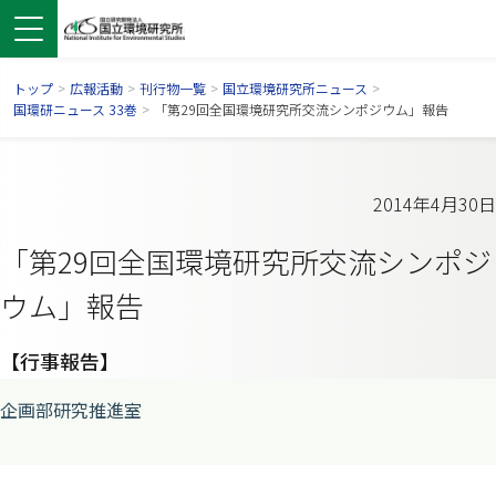
トップ
>
広報活動
>
刊行物一覧
>
国立環境研究所ニュース
>
国環研ニュース 33巻
>
「第29回全国環境研究所交流シンポジウム」報告
2014年4月30日
「第29回全国環境研究所交流シンポジ
ウム」報告
【行事報告】
ンドウで開きます）
ウインドウで開きます）
別ウインドウで開きます）
企画部研究推進室