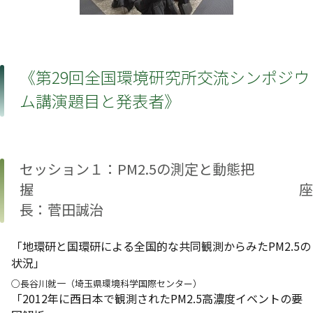
《第29回全国環境研究所交流シンポジウ
ム講演題目と発表者》
セッション１：PM2.5の測定と動態把
握 座
長：菅田誠治
「地環研と国環研による全国的な共同観測からみたPM2.5の
状況」
○長谷川就一（埼玉県環境科学国際センター）
「2012年に西日本で観測されたPM2.5高濃度イベントの要