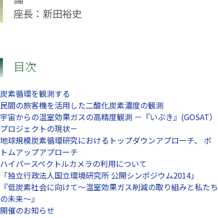
座長：新田裕史
目次
炭素循環を観測する
民間の旅客機を活用した二酸化炭素濃度の観測
宇宙からの温室効果ガスの高精度観測 －『いぶき』(GOSAT）
プロジェクトの現状－
地球規模炭素循環研究におけるトップダウンアプローチ、 ボ
トムアップアプローチ
ハイパースペクトルカメラの利用について
「独立行政法人国立環境研究所 公開シンポジウム2014」
『低炭素社会に向けて～温室効果ガス削減の取り組みと私たち
の未来～』
開催のお知らせ