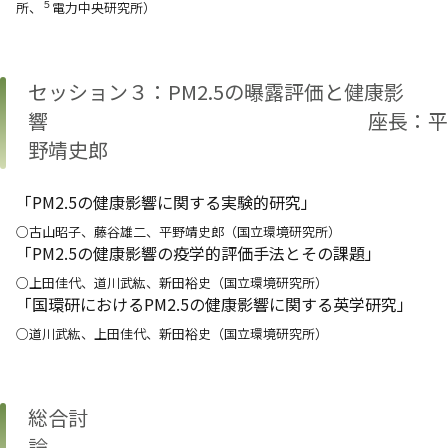
５
所、
電力中央研究所）
セッション３：PM2.5の曝露評価と健康影
響 座長：平
野靖史郎
「PM2.5の健康影響に関する実験的研究」
○古山昭子、藤谷雄二、平野靖史郎（国立環境研究所）
「PM2.5の健康影響の疫学的評価手法とその課題」
○上田佳代、道川武紘、新田裕史（国立環境研究所）
「国環研におけるPM2.5の健康影響に関する英学研究」
○道川武紘、上田佳代、新田裕史（国立環境研究所）
総合討