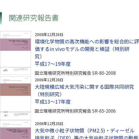
関連研究報告書
2008年12月26日
環境化学物質の高次機能への影響を総合的に評
価するin vivoモデルの開発と検証（特別研
究）
平成17〜19年度
国立環境研究所特別研究報告 SR-80-2008
2006年12月28日
大陸規模広域大気汚染に関する国際共同研究
（特別研究）
平成13〜17年度
国立環境研究所特別研究報告 SR-65-2006
2006年12月28日
大気中微小粒子状物質（PM2.5)・ディーゼル
排気粒子（DEP）等の大気中粒子状物質の動態