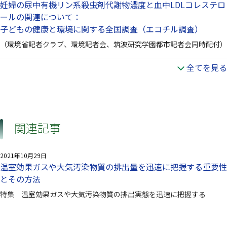
妊婦の尿中有機リン系殺虫剤代謝物濃度と血中LDLコレステロ
ールの関連について：
子どもの健康と環境に関する全国調査（エコチル調査）
（環境省記者クラブ、環境記者会、筑波研究学園都市記者会同時配付）
全てを見る
関連記事
2021年10月29日
温室効果ガスや大気汚染物質の排出量を迅速に把握する重要性
とその方法
特集 温室効果ガスや大気汚染物質の排出実態を迅速に把握する