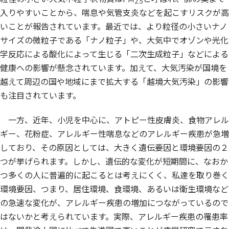
2.5
入りやすいことから、喘息や気管支炎などを起こすリスクが高
いことが報告されています。最近では、より粒径の小さいナノ
サイズの微粒子である「ナノ粒子」や、大気中でオゾンや光化
学反応による酸化によって生じる「二次生成粒子」などによる
健康への影響が懸念されています。加えて、大気汚染が国境を
越えて周辺の国や地域にまで拡大する「越境大気汚染」の影響
も注目されています。
一方、近年、小児を中心に、アトピー性皮膚炎、食物アレル
ギー、花粉症、アレルギー性喘息などのアレルギー疾患が急増
しており、その原因としては、大きく遺伝要因と環境要因の２
つが挙げられます。しかし、遺伝的な変化が短期間に、なおか
つ多くの人に普遍的に起こるとは考えにくく、私達を取り巻く
環境要因、つまり、居住環境、食環境、あるいは衛生環境など
の急速な変化が、アレルギー疾患の増加につながっているので
はないかと考えられています。実際、アレルギー疾患の罹患率