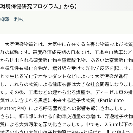
環境保健研究プログラム』から】
柳澤 利枝
大気汚染物質とは、大気中に存在する有害な物質および物質
群の総称です。高度経済成長期の日本では、工場や自動車など
から排出される硫黄酸化物や窒素酸化物、あるいは窒素酸化物
や揮発性有機化合物が、紫外線を受けて光化学反応を起こすこ
とで生じる光化学オキシダントなどによって大気汚染が進行
し、これらの物質による健康被害は大きな社会問題になりまし
た。その後、工場などの煙から出る煤塵や、ディーゼル車の排
気ガスに含まれる黒煙に由来する粒子状物質（Particulate
Matter; PM）による呼吸器疾患への影響も報告されました。
さらに、都市部における自動車交通量の急増は、浮遊粒子状物
質による大気汚染を深刻化させました。中でも、2.5μm以下の
粒径の小さい大気中粒子状物質はPM
と呼ばれ、肺の奥まで