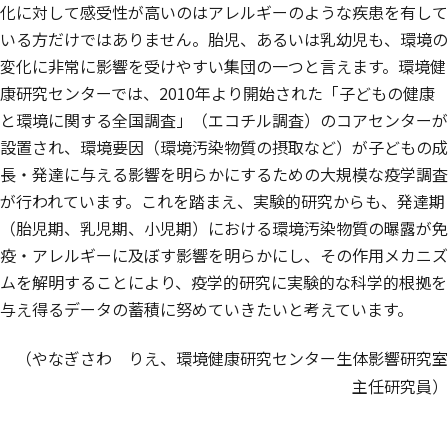
化に対して感受性が高いのはアレルギーのような疾患を有して
いる方だけではありません。胎児、あるいは乳幼児も、環境の
変化に非常に影響を受けやすい集団の一つと言えます。環境健
康研究センターでは、2010年より開始された「子どもの健康
と環境に関する全国調査」（エコチル調査）のコアセンターが
設置され、環境要因（環境汚染物質の摂取など）が子どもの成
長・発達に与える影響を明らかにするための大規模な疫学調査
が行われています。これを踏まえ、実験的研究からも、発達期
（胎児期、乳児期、小児期）における環境汚染物質の曝露が免
疫・アレルギーに及ぼす影響を明らかにし、その作用メカニズ
ムを解明することにより、疫学的研究に実験的な科学的根拠を
与え得るデータの蓄積に努めていきたいと考えています。
（やなぎさわ りえ、環境健康研究センター生体影響研究室
主任研究員）