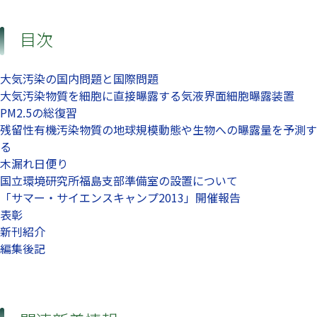
目次
大気汚染の国内問題と国際問題
大気汚染物質を細胞に直接曝露する気液界面細胞曝露装置
PM2.5の総復習
残留性有機汚染物質の地球規模動態や生物への曝露量を予測す
る
木漏れ日便り
国立環境研究所福島支部準備室の設置について
「サマー・サイエンスキャンプ2013」開催報告
表彰
新刊紹介
編集後記