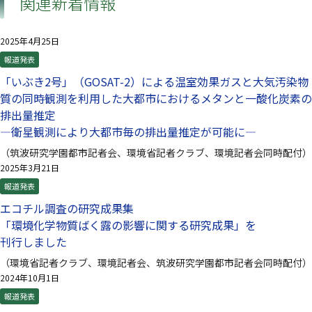
関連新着情報
2025年4月25日
報道発表
「いぶき2号」（GOSAT-2）による温室効果ガスと大気汚染物
質の同時観測を利用した大都市におけるメタンと一酸化炭素の
排出量推定
—衛星観測により大都市毎の排出量推定が可能に—
（筑波研究学園都市記者会、環境省記者クラブ、環境記者会同時配付）
2025年3月21日
報道発表
エコチル調査の研究成果集
「環境化学物質ばく露の影響に関する研究成果」を
刊行しました
（環境省記者クラブ、環境記者会、筑波研究学園都市記者会同時配付）
2024年10月1日
報道発表