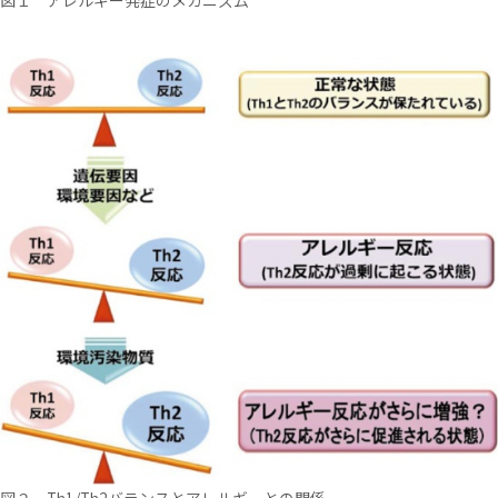
図１ アレルギー発症のメカニズム
図２ Th1/Th2バランスとアレルギーとの関係