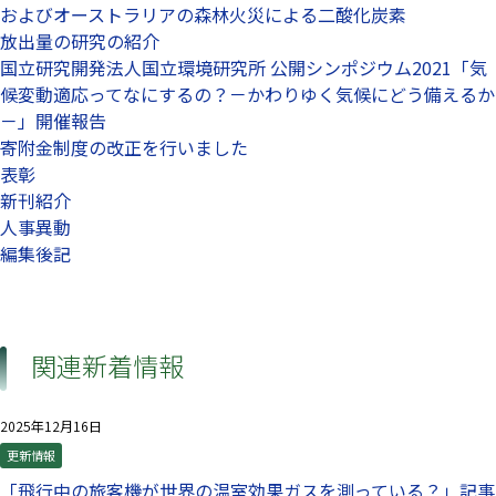
およびオーストラリアの森林火災による二酸化炭素
放出量の研究の紹介
国立研究開発法人国立環境研究所 公開シンポジウム2021「気
候変動適応ってなにするの？－かわりゆく気候にどう備えるか
－」開催報告
寄附金制度の改正を行いました
表彰
新刊紹介
人事異動
編集後記
関連新着情報
2025年12月16日
更新情報
「飛行中の旅客機が世界の温室効果ガスを測っている？」記事