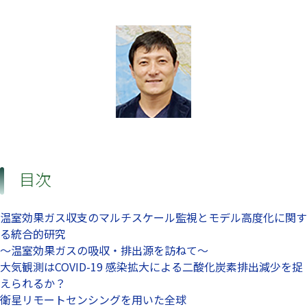
目次
温室効果ガス収支のマルチスケール監視とモデル高度化に関す
る統合的研究
～温室効果ガスの吸収・排出源を訪ねて～
大気観測はCOVID-19 感染拡大による二酸化炭素排出減少を捉
えられるか？
衛星リモートセンシングを用いた全球