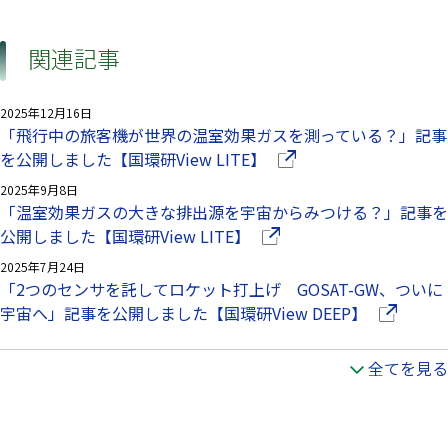
関連記事
2025年12月16日
「飛行中の旅客機が世界の温室効果ガスを測っている？」記事
（別ウインドウで開きま
を公開しました【国環研View LITE】
2025年9月8日
「温室効果ガスの大きな排出源を宇宙からみつける？」記事を
（別ウインドウで開きます
公開しました【国環研View LITE】
2025年7月24日
「2つのセンサを託してロケット打上げ GOSAT-GW、ついに
（別ウイン
宇宙へ」記事を公開しました【国環研View DEEP】
全てを見る