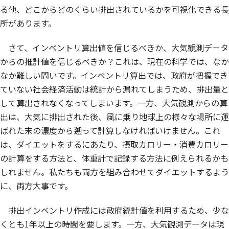
る他、どこからどのくらい排出されているかを可視化できる長
所があります。
さて、インベントリ算出値を信じるべきか、大気観測データ
からの推計値を信じるべきか？これは、現在の科学では、なか
なか難しい問いです。インベントリ算出では、政府が把握でき
ていない社会経済活動は統計から漏れてしまうため、排出量と
して算出されなくなってしまいます。一方、大気観測からの算
出は、大気に排出された後、風に乗り地球上の様々な場所に運
ばれた末の濃度から遡って計算しなければいけません。これ
は、ダイエットをするにあたり、摂取カロリー・消費カロリー
の計算をする方法と、体重計で記録する方法に例えられるかも
しれません。私たちも両方を組み合わせてダイエットするよう
に、両方大事です。
排出インベントリ作成には政府統計値を利用するため、少な
くとも1年以上の時間を要します。一方、大気観測データは現