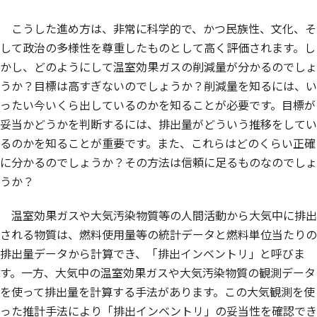
こうした進め方は、非常に科学的で、かつ民族性、文化、そ
して政治の多様性を尊重したものとして高く評価されます。し
かし、どのようにして温室効果ガスの削減量が分かるのでしょ
うか？目標は高すぎないのでしょうか？削減量を知るには、い
ったい今いくら出しているのかを知ることが必要です。目標が
妥当かどうかを判断するには、排出量がどういう推移をしてい
るのかを知ることが重要です。また、これらはどのくらい正確
に分かるのでしょうか？その方法は信頼に足るものなのでしょ
うか？
温室効果ガスや大気汚染物質等の人間活動から大気中に排出
される物質は、燃料使用量等の統計データと燃料単位当たりの
排出量データから計算でき、「排出インベントリ」と呼びま
す。一方、大気中の温室効果ガスや大気汚染物質の観測データ
を使って排出量を計算する手法があります。この大気観測を使
った推計手法により「排出インベントリ」の妥当性を確認でき