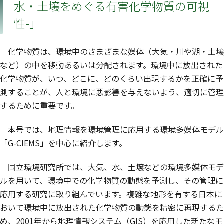
水・土壌をめぐる有害化学物質の可視
性-」
化学物質は、環境中のさまざまな媒体（大気・川や湖・土壌
など）の中を移動あるいは分配されます。環境中に放出された
化学物質が、いつ、どこに、どのくらい出現するかを正確に予
測することが、人と環境に悪影響を与えないよう、適切に管理
するために重要です。
本号では、地理情報を環境管理に応用する環境多媒体モデル
「G-CIEMS」を中心に紹介します。
国立環境研究所では、大気、水、土壌などの環境多媒体モデ
ルを用いて、環境中での化学物質の動態を予測し、その管理に
応用する研究に取り組んでいます。複雑な地形を有する日本に
おいて環境中に放出された化学物質の動態を精密に再現するた
め、2001年から地理情報システム（GIS）を応用した新たなモ