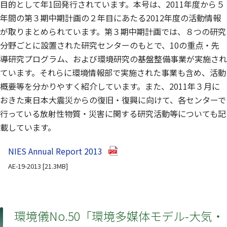
目的として年1回発行されています。本号は、2011年度から５
年間の第３期中期計画の２年目にあたる2012年度の活動情報
が取りまとめられています。第３期中期計画では、８つの研究
分野ごとに設置された研究センターのもとで、10の重点・先
導研究プログラム、および環境研究の基盤整備事業が実施され
ています。それらに環境情報部で実施された事業も含め、活動
概要等を分かりやすく紹介しています。また、2011年３月に
おきた東日本大震災からの復旧・復興に向けて、各センターで
行っている放射性物質・災害に関する研究活動等についても記
載しています。
（別ウインドウで開きます）
NIES Annual Report 2013
AE-19-2013 [21.3MB]
環境儀No.50「環境多媒体モデル-大気・