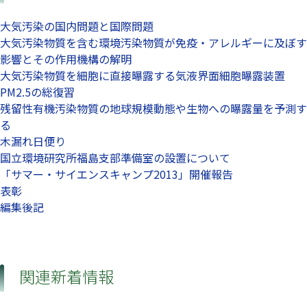
大気汚染の国内問題と国際問題
大気汚染物質を含む環境汚染物質が免疫・アレルギーに及ぼす
影響とその作用機構の解明
大気汚染物質を細胞に直接曝露する気液界面細胞曝露装置
PM2.5の総復習
残留性有機汚染物質の地球規模動態や生物への曝露量を予測す
る
木漏れ日便り
国立環境研究所福島支部準備室の設置について
「サマー・サイエンスキャンプ2013」開催報告
表彰
編集後記
関連新着情報