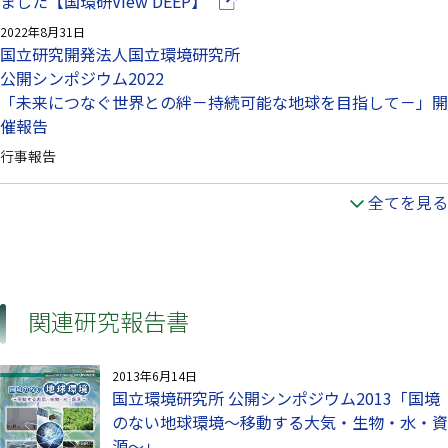
（別ウインドウで開きます）
ました【国環研View DEEP】
2022年8月31日
国立研究開発法人国立環境研究所
公開シンポジウム2022
「未来につなぐ世界との絆－持続可能な地球を目指して－」開
催報告
行事報告
全てを見る
関連研究報告書
2013年6月14日
国立環境研究所 公開シンポジウム2013「国境
のない地球環境～移動する大気・生物・水・資
源～」