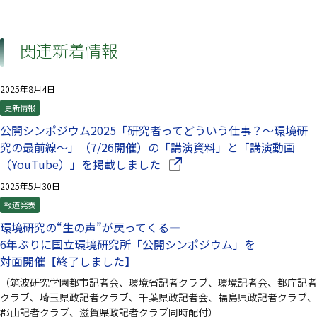
関連新着情報
2025年8月4日
更新情報
公開シンポジウム2025「研究者ってどういう仕事？～環境研
究の最前線～」（7/26開催）の「講演資料」と「講演動画
（別ウインドウで開きます）
（YouTube）」を掲載しました
2025年5月30日
報道発表
環境研究の“生の声”が戻ってくる—
6年ぶりに国立環境研究所「公開シンポジウム」を
対面開催【終了しました】
（筑波研究学園都市記者会、環境省記者クラブ、環境記者会、都庁記者
クラブ、埼玉県政記者クラブ、千葉県政記者会、福島県政記者クラブ、
郡山記者クラブ、滋賀県政記者クラブ同時配付）