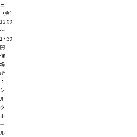
日
（金）
12:00
～
17:30
開
催
場
所
：
シ
ル
ク
ホ
ー
ル