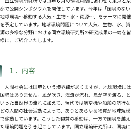
国立環境研究所では毎年６月の環境月間にあわせて東京と京
都で公開シンポジウムを開催しています。今年は「国境のない
地球環境～移動する大気・生物・水・資源～」をテーマに開催
を予定しています。地球環境問題について大気、生物、水、資
源の多様な分野における国立環境研究所の研究成果の一端を皆
様に、ご紹介いたします。
１．内容
人間社会には国境という境界線がありますが、地球環境には
国境はありません。風が吹き、海流が流れ、鳥が空を渡る、と
いった自然界の流れに加えて、現代では航空機や船舶の航行な
どの人間の社会活動によって、ありとあらゆる物質が地球規模
で移動しています。こうした物質の移動は、一方で国境を越え
た環境問題を引き起こしています。国立環境研究所は、国境に