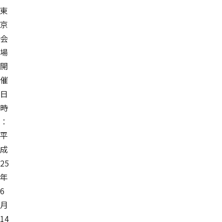
東
京
会
場
開
催
日
時
：
平
成
25
年
6
月
14