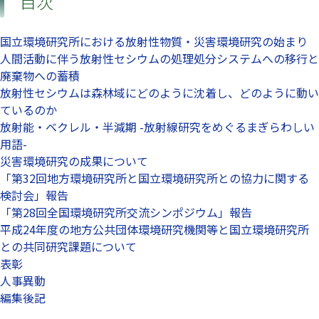
目次
国立環境研究所における放射性物質・災害環境研究の始まり
人間活動に伴う放射性セシウムの処理処分システムへの移行と
廃棄物への蓄積
放射性セシウムは森林域にどのように沈着し、どのように動い
ているのか
放射能・ベクレル・半減期 -放射線研究をめぐるまぎらわしい
用語-
災害環境研究の成果について
「第32回地方環境研究所と国立環境研究所との協力に関する
検討会」報告
「第28回全国環境研究所交流シンポジウム」報告
平成24年度の地方公共団体環境研究機関等と国立環境研究所
との共同研究課題について
表彰
人事異動
編集後記