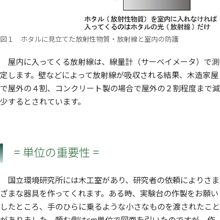
図１ ホタルに見立てた放射性物質・放射線と室内の防護
屋内に入ってくる放射線は、線量計（サーベイメータ）で測
定します。壁などによって放射線が吸収される結果、木造家屋
で屋外の４割、コンクリート製の場合で屋外の２割程度まで減
少するとされています。
= 単位の重要性 =
国立環境研究所には木工室があり、研究者の依頼によりさま
ざまな器具を作ってくれます。ある時、実験台の作製をお願い
したところ、手のひらに乗るような小さなものを渡されたこと
がありました。頼む側はcm単位で図面を引いたのですが、作