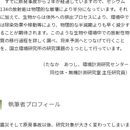
すでに原発事故から２年が経過していますので、セシウム
134の放射能は物理的な崩壊により半分になっています。それ
に加えて、生物からは体外への排出プロセスにより、環境中で
は除染効果や移動等により、物理的な半減期よりも早く減少す
ることが期待されます。このような生物や環境中での放射性物
質の移行過程を詳しく調べ、将来予測へとつなげて行くこと
を、国立環境研究所の研究課題の１つとして行っています。
（たなか あつし、環境計測研究センター
同位体・無機計測研究室 主任研究員）
執筆者プロフィール
震災そして原発事故以後、研究対象が大きく変わってしまいま