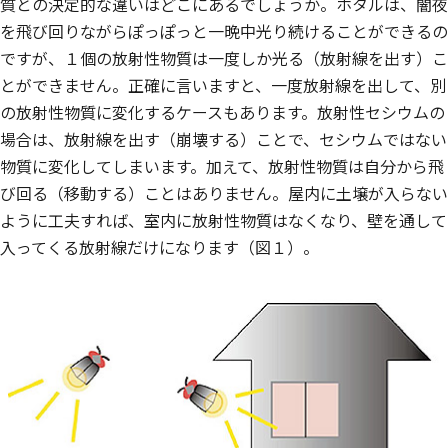
質との決定的な違いはどこにあるでしょうか。ホタルは、闇夜
を飛び回りながらぽっぽっと一晩中光り続けることができるの
ですが、１個の放射性物質は一度しか光る（放射線を出す）こ
とができません。正確に言いますと、一度放射線を出して、別
の放射性物質に変化するケースもあります。放射性セシウムの
場合は、放射線を出す（崩壊する）ことで、セシウムではない
物質に変化してしまいます。加えて、放射性物質は自分から飛
び回る（移動する）ことはありません。屋内に土壌が入らない
ように工夫すれば、室内に放射性物質はなくなり、壁を通して
入ってくる放射線だけになります（図１）。