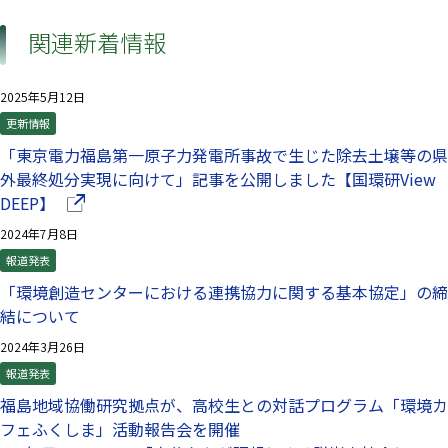
関連新着情報
2025年5月12日
更新情報
「東京電力福島第一原子力発電所事故で生じた除去土壌等の県
外最終処分実現に向けて」記事を公開しました【国環研View
（別ウインドウで開きます）
DEEP】
2024年7月8日
報道発表
「環境創造センターにおける連携協力に関する基本協定」の締
結について
2024年3月26日
報道発表
福島地域協働研究拠点が、高校生との対話プログラム「環境カ
フェふくしま」活動報告会を開催