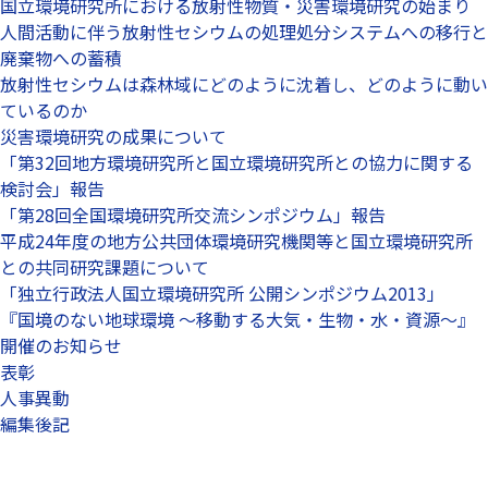
国立環境研究所における放射性物質・災害環境研究の始まり
人間活動に伴う放射性セシウムの処理処分システムへの移行と
廃棄物への蓄積
放射性セシウムは森林域にどのように沈着し、どのように動い
ているのか
災害環境研究の成果について
「第32回地方環境研究所と国立環境研究所との協力に関する
検討会」報告
「第28回全国環境研究所交流シンポジウム」報告
平成24年度の地方公共団体環境研究機関等と国立環境研究所
との共同研究課題について
「独立行政法人国立環境研究所 公開シンポジウム2013」
『国境のない地球環境 ～移動する大気・生物・水・資源～』
開催のお知らせ
表彰
人事異動
編集後記