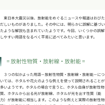
東日本大震災以後、放射能をめぐるニュースや報道はおびた
だしいものがありました。その中には、明らかに誤解に基づい
たような解説も含まれていたようです。今回、いくつかの誤解
しやすい用語をなるべく平易に述べてみたいと思います。
= 放射性物質・放射線・放射能 =
３つの似かよった用語－放射性物質・放射線・放射能－につ
いては、ホタルや花火のような例えを使って説明されることが
多いようです。ホタルの場合で言うと、ホタル自身が放射性物
質、ホタルから出る光が放射線、ホタルが光を出す性質（能
力）が放射能に相当します。このような例えと実際の放射性物