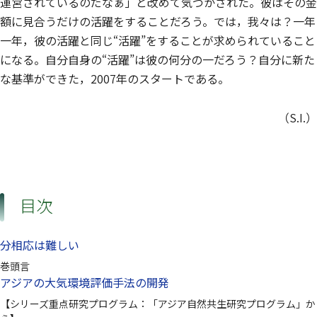
運営されているのだなぁ」と改めて気づかされた。彼はその金
額に見合うだけの活躍をすることだろう。では，我々は？一年
一年，彼の活躍と同じ“活躍”をすることが求められていること
になる。自分自身の“活躍”は彼の何分の一だろう？自分に新た
な基準ができた，2007年のスタートである。
（S.I.）
目次
分相応は難しい
巻頭言
アジアの大気環境評価手法の開発
【シリーズ重点研究プログラム：「アジア自然共生研究プログラム」か