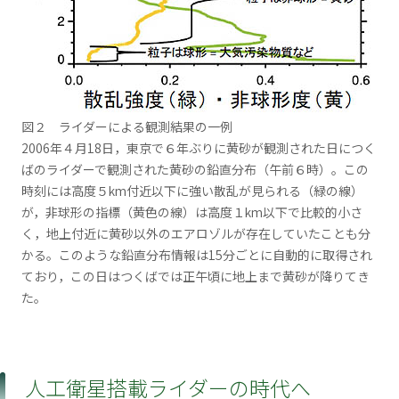
図２ ライダーによる観測結果の一例
2006年４月18日，東京で６年ぶりに黄砂が観測された日につく
ばのライダーで観測された黄砂の鉛直分布（午前６時）。この
時刻には高度５km付近以下に強い散乱が見られる（緑の線）
が，非球形の指標（黄色の線）は高度１km以下で比較的小さ
く，地上付近に黄砂以外のエアロゾルが存在していたことも分
かる。このような鉛直分布情報は15分ごとに自動的に取得され
ており，この日はつくばでは正午頃に地上まで黄砂が降りてき
た。
人工衛星搭載ライダーの時代へ