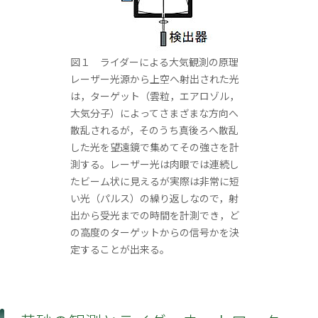
図１ ライダーによる大気観測の原理
レーザー光源から上空へ射出された光
は，ターゲット（雲粒，エアロゾル，
大気分子）によってさまざまな方向へ
散乱されるが，そのうち真後ろへ散乱
した光を望遠鏡で集めてその強さを計
測する。レーザー光は肉眼では連続し
たビーム状に見えるが実際は非常に短
い光（パルス）の繰り返しなので，射
出から受光までの時間を計測でき，ど
の高度のターゲットからの信号かを決
定することが出来る。