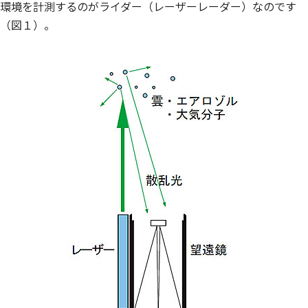
環境を計測するのがライダー（レーザーレーダー）なのです
（図１）。