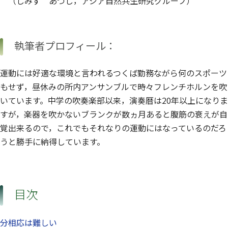
（しみず あつし，アジア自然共生研究グループ）
執筆者プロフィール：
運動には好適な環境と言われるつくば勤務ながら何のスポーツ
もせず，昼休みの所内アンサンブルで時々フレンチホルンを吹
いています。中学の吹奏楽部以来，演奏暦は20年以上になりま
すが，楽器を吹かないブランクが数ヵ月あると腹筋の衰えが自
覚出来るので，これでもそれなりの運動にはなっているのだろ
うと勝手に納得しています。
目次
分相応は難しい