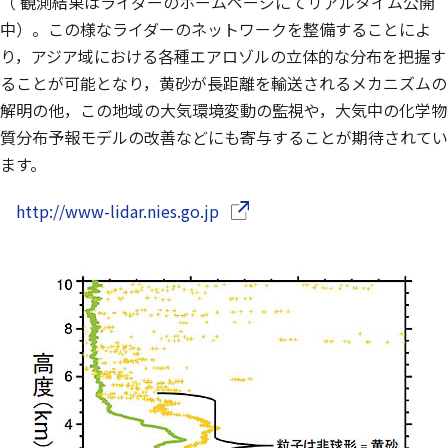
（ 観測結果はライダーのホームページにてリアルタイム公開
中）。この様なライダーのネットワークを整備することによ
り，アジア域における各種エアロゾルの立体的な分布を把握す
ることが可能となり，黄砂が長距離を輸送されるメカニズムの
解明の他，この地域の大気環境変動の監視や，大気中の化学物
質分布予報モデルの改善などにも寄与することが期待されてい
ます。
（別ウインドウで開きます）
http://www-lidar.nies.go.jp