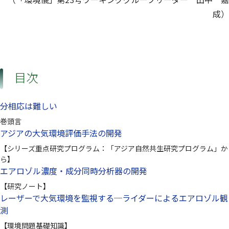
成）
目次
分相応は難しい
巻頭言
アジアの大気環境評価手法の開発
【シリーズ重点研究プログラム：「アジア自然共生研究プログラム」か
ら】
エアロゾル濃度・成分同時分析器の開発
【研究ノート】
レーザーで大気環境を監視する─ライダーによるエアロゾル観
測
【環境問題基礎知識】