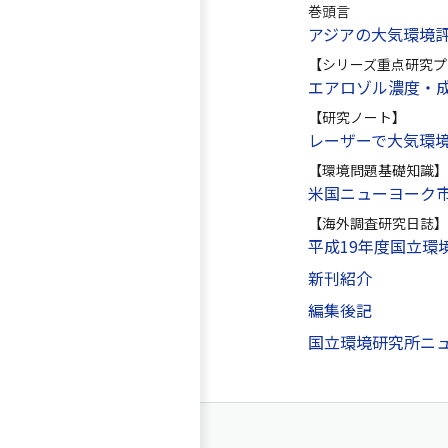
巻頭言
アジアの大気環境
【シリーズ重点研究プ
エアロゾル濃度・
【研究ノート】
レーザーで大気環
【環境問題基礎知識】
米国ニューヨーク
【海外調査研究日誌】
平成19年度国立環
新刊紹介
編集後記
国立環境研究所ニュ