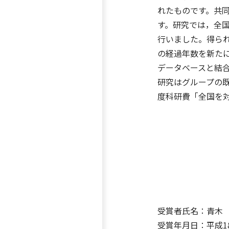
れたものです。共
す。研究では，全
行いました。得ら
の経過年数を新た
データベースと結
研究はグループの既
度科研費「全国を
受賞者氏名：青木
受賞年月日：平成18