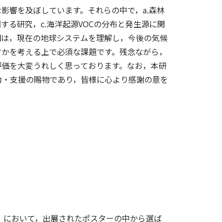
影響を及ぼしています。それらの中で，a.森林
する研究，c.海洋起源VOCの分布と発生源に関
明は，現在の地球システムを理解し，今後の気候
すかを考える上で必須な課題です。残念ながら，
評価を大変うれしく思っております。なお，本研
力・支援の賜物であり，皆様に心より感謝の意を
。
ム」において，出展されたポスターの中から選ば