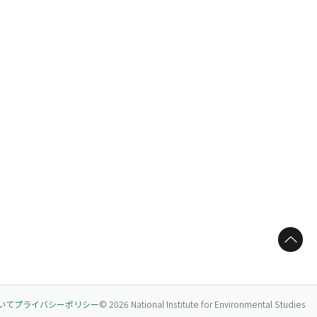
ページトップへ
いて
プライバシーポリシー
© 2026 National Institute for Environmental Studies