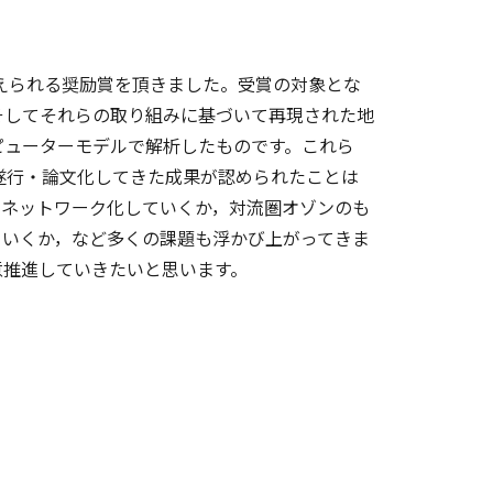
えられる奨励賞を頂きました。受賞の対象とな
そしてそれらの取り組みに基づいて再現された地
ピューターモデルで解析したものです。これら
・遂行・論文化してきた成果が認められたことは
をネットワーク化していくか，対流圏オゾンのも
ていくか，など多くの課題も浮かび上がってきま
意推進していきたいと思います。