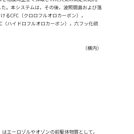
した。本システムは，その後，波照間島および落
けるCFC（クロロフルオロカーボン），
FC（ハイドロフルオロカーボン），六フッ化硫
（横内）
）はエーロゾルやオゾンの前駆体物質として，