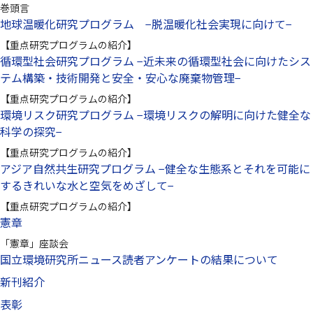
巻頭言
地球温暖化研究プログラム −脱温暖化社会実現に向けて−
【重点研究プログラムの紹介】
循環型社会研究プログラム −近未来の循環型社会に向けたシス
テム構築・技術開発と安全・安心な廃棄物管理−
【重点研究プログラムの紹介】
環境リスク研究プログラム −環境リスクの解明に向けた健全な
科学の探究−
【重点研究プログラムの紹介】
アジア自然共生研究プログラム −健全な生態系とそれを可能に
するきれいな水と空気をめざして−
【重点研究プログラムの紹介】
憲章
「憲章」座談会
国立環境研究所ニュース読者アンケートの結果について
新刊紹介
表彰