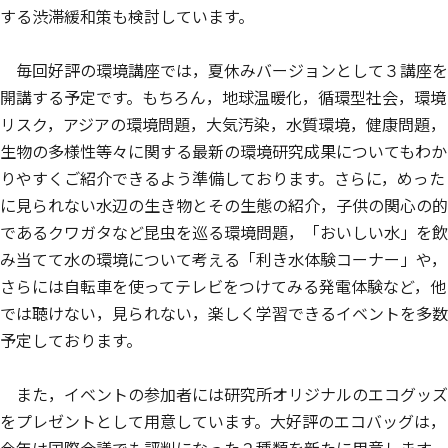
する渋滞緩和策も検討しています。
毎回好評の環境講座では，夏休みバージョンとして３講座を
開講する予定です。もちろん，地球温暖化，循環型社会，環境
リスク，アジアの環境問題，大気汚染，水質環境，健康問題，
生物の多様性等々に関する最新の環境研究成果についてもわか
りやすくご紹介できるよう準備しております。さらに，めった
に見られない水辺の生き物とその生態の紹介，子供の関心の的
であるクワガタなど昆虫を巡る環境問題，「おいしい水」を飲
み当てて水の環境について考える「利き水体験コーナー」や，
さらには自転車を使ってテレビをつけてみる発電体験など，他
では聴けない，見られない，楽しく学習できるイベントを多数
予定しております。
また，イベントの参加者には研究所オリジナルのエコグッズ
をプレゼントとして用意しています。大好評のエコバッグは，