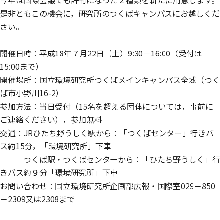
今年は国際会議でも評判になった２種類を新たに用意します。
是非ともこの機会に，研究所のつくばキャンパスにお越しくだ
さい。
開催日時：平成18年７月22日（土）9:30－16:00（受付は
15:00まで）
開催場所：国立環境研究所つくばメインキャンパス全域（つく
ば市小野川16-2）
参加方法：当日受付（15名を超える団体については，事前に
ご連絡ください），参加無料
交通：JRひたち野うしく駅から：「つくばセンター」行きバ
ス約15分，「環境研究所」下車
つくば駅・つくばセンターから：「ひたち野うしく」行
きバス約９分「環境研究所」下車
お問い合わせ：国立環境研究所企画部広報・国際室029－850
－2309又は2308まで