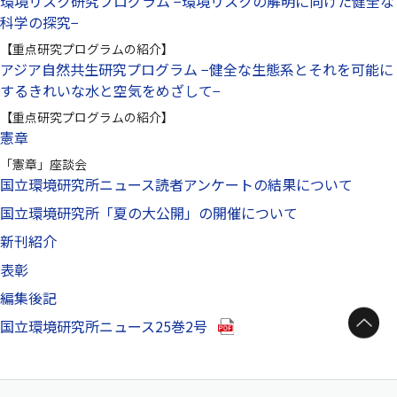
環境リスク研究プログラム −環境リスクの解明に向けた健全な
科学の探究−
【重点研究プログラムの紹介】
アジア自然共生研究プログラム −健全な生態系とそれを可能に
するきれいな水と空気をめざして−
【重点研究プログラムの紹介】
憲章
「憲章」座談会
国立環境研究所ニュース読者アンケートの結果について
国立環境研究所「夏の大公開」の開催について
新刊紹介
表彰
編集後記
ページトップへ
（別ウインドウで開きます）
国立環境研究所ニュース25巻2号