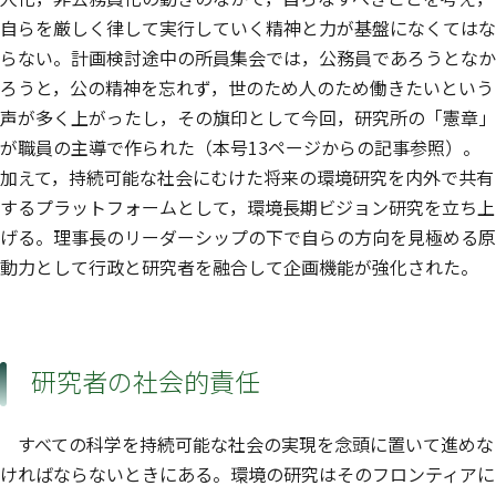
自らを厳しく律して実行していく精神と力が基盤になくてはな
らない。計画検討途中の所員集会では，公務員であろうとなか
ろうと，公の精神を忘れず，世のため人のため働きたいという
声が多く上がったし，その旗印として今回，研究所の「憲章」
が職員の主導で作られた（本号13ページからの記事参照）。
加えて，持続可能な社会にむけた将来の環境研究を内外で共有
するプラットフォームとして，環境長期ビジョン研究を立ち上
げる。理事長のリーダーシップの下で自らの方向を見極める原
動力として行政と研究者を融合して企画機能が強化された。
研究者の社会的責任
すべての科学を持続可能な社会の実現を念頭に置いて進めな
ければならないときにある。環境の研究はそのフロンティアに