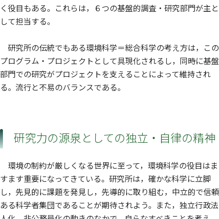
く役目もある。これらは，６つの基盤的調査・研究部門が主と
して担当する。
研究所の伝統でもある環境科学＝総合科学の考え方は，この
プログラム・プロジェクトとして具現化されるし，同時に基盤
部門での研究がプロジェクトを支えることによって維持され
る。流行と不易のバランスである。
研究力の源泉としての独立・自律の精神
環境の制約が厳しくなる世界に至って，環境科学の役目はま
すます重要になってきている。研究所は，確かな科学に立脚
し，先見的に課題を発見し，先導的に取り組む，中立的で信頼
ある科学者集団であることが期待されよう。また，独立行政法
人化，非公務員化の動きのなかで，自らなすべきことを考え，