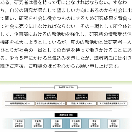
ある。研究者は書を持って街に出なければならない。すなわ
ち，自分の研究が果たして望ましい方向にあるのかを社会に出
て問い，研究を社会に役立つものにするため研究成果を背負っ
て社会に売りに出なければならない。その一環として所全体と
して，企画部における広報活動を強化し，研究所の情報受発信
機能を拡大しようとしているが，真の広報活動とは研究者一人
ひとりが社会の一員としての自覚を持って働きかけることにあ
る。少々５年にかける意気込みを示したが，読者諸氏には引き
続きご声援，ご鞭撻のほどを心からお願い申し上げます。