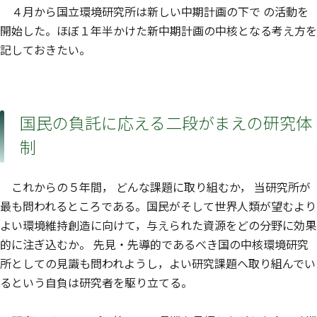
４月から国立環境研究所は新しい中期計画の下で の活動を
開始した。ほぼ１年半かけた新中期計画の中核となる考え方を
記しておきたい。
国民の負託に応える二段がまえの研究体
制
これからの５年間， どんな課題に取り組むか， 当研究所が
最も問われるところである。国民がそして世界人類が望むより
よい環境維持創造に向けて，与えられた資源をどの分野に効果
的に注ぎ込むか。 先見・先導的であるべき国の中核環境研究
所としての見識も問われようし，よい研究課題へ取り組んでい
るという自負は研究者を駆り立てる。