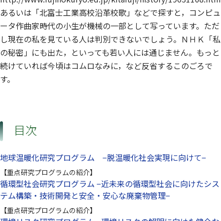
あるいは「北富士工業高校沿革校歌」などで探すと，コンピュ
ータ作曲家時代の小生が機械の一部として写っています。ただ
し現在の私を見ている人は判別できないでしょう。ＮＨＫ「私
の秘密」にも出た，といっても若い人には通じません。もっと
続けていれば今頃はコムロなみに，など反省するこのごろで
す。
目次
地球温暖化研究プログラム −脱温暖化社会実現に向けて−
【重点研究プログラムの紹介】
循環型社会研究プログラム −近未来の循環型社会に向けたシス
テム構築・技術開発と安全・安心な廃棄物管理−
【重点研究プログラムの紹介】