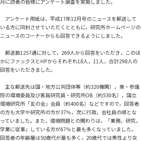
月に読者の皆様にアンケート調査を実施しました。
アンケート用紙は，平成17年12月号のニュースを郵送して
いる方に同封させていただくとともに，研究所ホームページの
ニュースのコーナーからも回答できるようにしました。
郵送数1257通に対して，269人から回答をいただき，このほ
かにファックスとHPからそれぞれ18人，11人，合計298人の
回答をいただきました。
主な郵送先は国・地方公共団体等（約320機関），衆・参議
院の環境委員及び客員研究員・研究所OB（約530名），国立
環境研究所「友の会」会員（約400名）などですので，回答者
の方も大学や研究所の方が37％，次に行政，会社員の順とな
っていました。また，環境問題との関わりは，「業務，研究，
学業に従事」している方が67％と最も多くなっていました。
回答者の年齢層は50歳代が最も多く，20歳代では男性より女