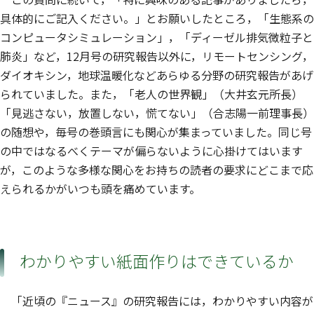
具体的にご記入ください。」とお願いしたところ，「生態系の
コンピュータシミュレーション」，「ディーゼル排気微粒子と
肺炎」など，12月号の研究報告以外に，リモートセンシング，
ダイオキシン，地球温暖化などあらゆる分野の研究報告があげ
られていました。また，「老人の世界観」（大井玄元所長）
「見逃さない，放置しない，慌てない」（合志陽一前理事長）
の随想や，毎号の巻頭言にも関心が集まっていました。同じ号
の中ではなるべくテーマが偏らないように心掛けてはいます
が，このような多様な関心をお持ちの読者の要求にどこまで応
えられるかがいつも頭を痛めています。
わかりやすい紙面作りはできているか
「近頃の『ニュース』の研究報告には，わかりやすい内容が