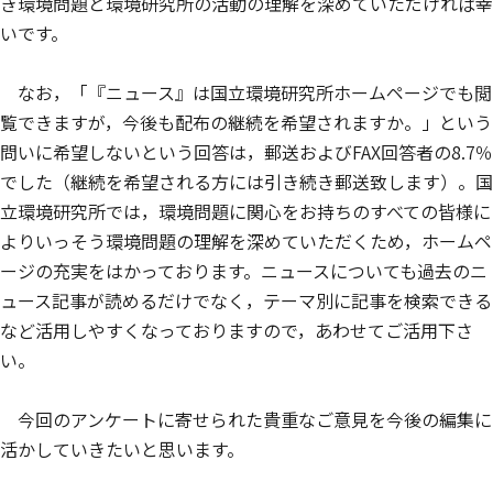
き環境問題と環境研究所の活動の理解を深めていただければ幸
いです。
なお，「『ニュース』は国立環境研究所ホームページでも閲
覧できますが，今後も配布の継続を希望されますか。」という
問いに希望しないという回答は，郵送およびFAX回答者の8.7％
でした（継続を希望される方には引き続き郵送致します）。国
立環境研究所では，環境問題に関心をお持ちのすべての皆様に
よりいっそう環境問題の理解を深めていただくため，ホームペ
ージの充実をはかっております。ニュースについても過去のニ
ュース記事が読めるだけでなく，テーマ別に記事を検索できる
など活用しやすくなっておりますので，あわせてご活用下さ
い。
今回のアンケートに寄せられた貴重なご意見を今後の編集に
活かしていきたいと思います。