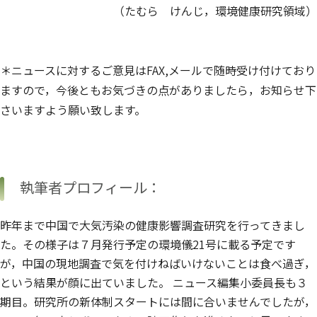
（たむら けんじ，環境健康研究領域）
＊ニュースに対するご意見はFAX,メールで随時受け付けており
ますので，今後ともお気づきの点がありましたら，お知らせ下
さいますよう願い致します。
執筆者プロフィール：
昨年まで中国で大気汚染の健康影響調査研究を行ってきまし
た。その様子は７月発行予定の環境儀21号に載る予定です
が，中国の現地調査で気を付けねばいけないことは食べ過ぎ，
という結果が顔に出ていました。 ニュース編集小委員長も３
期目。研究所の新体制スタートには間に合いませんでしたが，