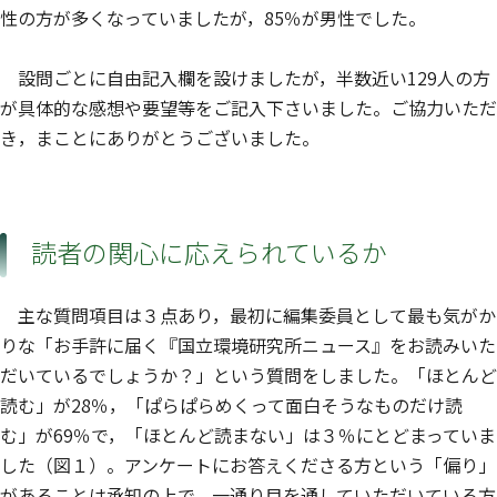
性の方が多くなっていましたが，85％が男性でした。
設問ごとに自由記入欄を設けましたが，半数近い129人の方
が具体的な感想や要望等をご記入下さいました。ご協力いただ
き，まことにありがとうございました。
読者の関心に応えられているか
主な質問項目は３点あり，最初に編集委員として最も気がか
りな「お手許に届く『国立環境研究所ニュース』をお読みいた
だいているでしょうか？」という質問をしました。「ほとんど
読む」が28％，「ぱらぱらめくって面白そうなものだけ読
む」が69％で，「ほとんど読まない」は３％にとどまっていま
した（図１）。アンケートにお答えくださる方という「偏り」
があることは承知の上で，一通り目を通していただいている方