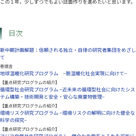
この１年，少しずつでもよい誌面作りを進めたいと思います。
目次
新中期計画解題：信頼される独立・自律の研究者集団をめざし
て
巻頭言
地球温暖化研究プログラム −脱温暖化社会実現に向けて−
【重点研究プログラムの紹介】
循環型社会研究プログラム −近未来の循環型社会に向けたシス
テム構築・技術開発と安全・安心な廃棄物管理−
【重点研究プログラムの紹介】
環境リスク研究プログラム −環境リスクの解明に向けた健全な
科学の探究−
【重点研究プログラムの紹介】