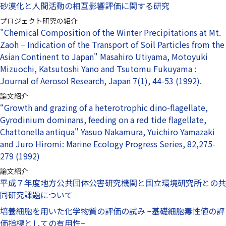
砂漠化と人間活動の相互影響評価に関する研究
プロジェクト研究の紹介
"Chemical Composition of the Winter Precipitations at Mt.
Zaoh − Indication of the Transport of Soil Particles from the
Asian Continent to Japan" Masahiro Utiyama, Motoyuki
Mizuochi, Katsutoshi Yano and Tsutomu Fukuyama :
Journal of Aerosol Research, Japan 7(1), 44-53 (1992).
論文紹介
“Growth and grazing of a heterotrophic dino-flagellate,
Gyrodinium dominans, feeding on a red tide flagellate,
Chattonella antiqua" Yasuo Nakamura, Yuichiro Yamazaki
and Juro Hiromi: Marine Ecology Progress Series, 82,275-
279 (1992)
論文紹介
平成７年度地方公共団体公害研究機関と国立環境研究所との共
同研究課題について
培養細胞を用いた化学物質の評価の試み −基礎細胞毒性値の評
価指標としての有用性−