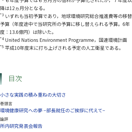
６年度予算では６ヵ月分の借料が予算化されたが，７年度以
降は12ヵ月分となる。
*3
いずれも当初予算であり，地球環境研究総合推進費等の移替
予算（年度途中で当研究所の予算に移し替えられる予算。6年
度：13.6億円）は除いた。
*4
United Nations Environment Programme，国連環境計画
*5
平成10年度末に打ち上げされる予定の人工衛星である。
目次
小さな実践の積み重ねの大切さ
巻頭言
環境健康研究への夢 −部長就任のご挨拶に代えて−
論評
所内研究発表会報告