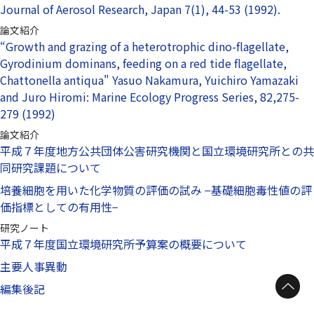
Journal of Aerosol Research, Japan 7(1), 44-53 (1992).
論文紹介
“Growth and grazing of a heterotrophic dino-flagellate,
Gyrodinium dominans, feeding on a red tide flagellate,
Chattonella antiqua" Yasuo Nakamura, Yuichiro Yamazaki
and Juro Hiromi: Marine Ecology Progress Series, 82,275-
279 (1992)
論文紹介
平成７年度地方公共団体公害研究機関と国立環境研究所との共
同研究課題について
培養細胞を用いた化学物質の評価の試み −基礎細胞毒性値の評
価指標としての有用性−
研究ノート
平成７年度国立環境研究所予算案の概要について
主要人事異動
ページトップへ
編集後記