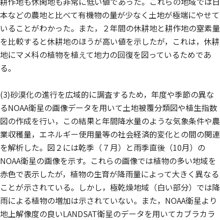
耕作地も休閑地も非常に低い値であった。これらの地域では日
本などの農地と比べて有機物の量が少なく土地が極端にやせて
いることがわかった。また，２年間の休耕地と耕作地の窒素量
を比較すると休耕地のほうが高い値を示したが，これは，休耕
地にマメ科の植物を植えて地力の回復を図っているためであ
る。
(3)砂漠化の進行を広域的に調査するため，年度や季節の異な
るNOAA衛星の画像データを用いて土地被覆分類図や植生指数
図の作成を行い，この結果と年間降水量のような気象条件や農
業収穫量，エネルギー使用量等の社会経済的変化との間の関連
を解析した。図２には乾季（７月）と雨季直後（10月）の
NOAA衛星の画像を示す。これらの画像では植物の多い地域を
赤色で表示したが，植物の生育が降雨量によって大きく異なる
ことが示されている。しかし，極乾燥地域（白い部分）では降
雨による植物の増加は示されていない。また，NOAA衛星より
地上解像度の良いLANDSAT衛星のデータを用いてカブラカラ