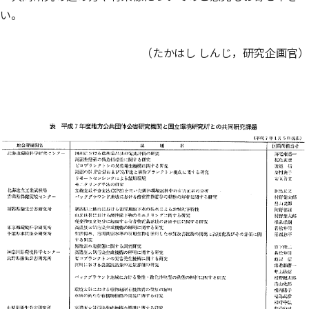
い。
（たかはし しんじ，研究企画官）