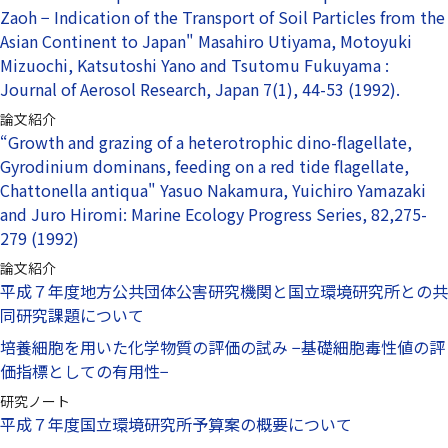
Zaoh − Indication of the Transport of Soil Particles from the
Asian Continent to Japan" Masahiro Utiyama, Motoyuki
Mizuochi, Katsutoshi Yano and Tsutomu Fukuyama :
Journal of Aerosol Research, Japan 7(1), 44-53 (1992).
論文紹介
“Growth and grazing of a heterotrophic dino-flagellate,
Gyrodinium dominans, feeding on a red tide flagellate,
Chattonella antiqua" Yasuo Nakamura, Yuichiro Yamazaki
and Juro Hiromi: Marine Ecology Progress Series, 82,275-
279 (1992)
論文紹介
平成７年度地方公共団体公害研究機関と国立環境研究所との共
同研究課題について
培養細胞を用いた化学物質の評価の試み −基礎細胞毒性値の評
価指標としての有用性−
研究ノート
平成７年度国立環境研究所予算案の概要について