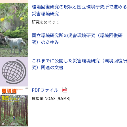
環境回復研究の現状と国立環境研究所で進める
災害環境研究
研究をめぐって
国立環境研究所の災害環境研究（環境回復研
究）のあゆみ
これまでに公開した災害環境研究（環境回復研
究）関連の文書
（別ウインドウで開きます）
PDFファイル
環境儀 NO.58 [9.5MB]