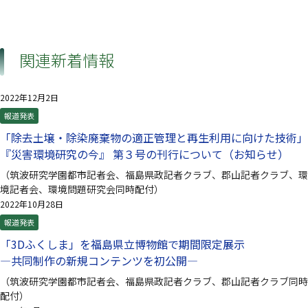
（別ウインドウで開きます）
関連新着情報
2022年12月2日
報道発表
「除去土壌・除染廃棄物の適正管理と再生利用に向けた技術｣
『災害環境研究の今』 第３号の刊行について（お知らせ）
（筑波研究学園都市記者会、福島県政記者クラブ、郡山記者クラブ、環
境記者会、環境問題研究会同時配付）
2022年10月28日
報道発表
「3Dふくしま」を福島県立博物館で期間限定展示
—共同制作の新規コンテンツを初公開—
（筑波研究学園都市記者会、福島県政記者クラブ、郡山記者クラブ同時
配付）