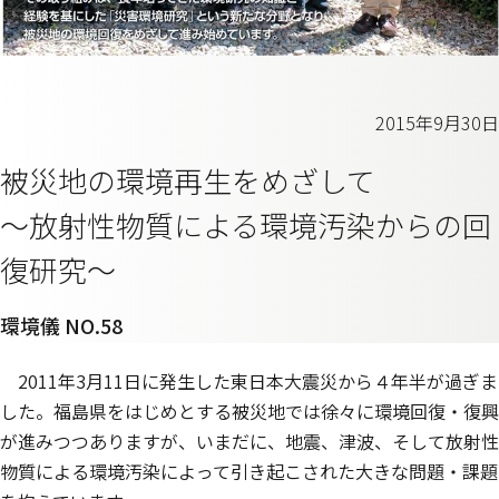
2015年9月30日
被災地の環境再生をめざして
～放射性物質による環境汚染からの回
復研究～
環境儀 NO.58
2011年3月11日に発生した東日本大震災から４年半が過ぎま
した。福島県をはじめとする被災地では徐々に環境回復・復興
が進みつつありますが、いまだに、地震、津波、そして放射性
物質による環境汚染によって引き起こされた大きな問題・課題