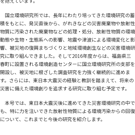
を抱えています。
国立環境研究所では、長年にわたり培ってきた環境研究の蓄
積をもとに、発災直後から、がれきなどの災害廃棄物や放射性
物質に汚染された廃棄物などの処理・処分、放射性物質の環境
動態や生物・生態系への影響、地震や津波による環境変化と影
響、被災地の復興まちづくりと地域環境創生などの災害環境研
究に取り組んできました。そして2016年度からは、福島県三
春町に設置される環境創造センターに国立環境研究所の支部を
開設し、被災地に根ざした調査研究を力強く継続的に進めま
す。さらには、東日本大震災の経験と教訓を踏まえて、将来の
災害に備えた環境創りを追求する研究に取り組む予定です。
本号では、東日本大震災後に進めてきた災害環境研究の中で
も、特に力を注いできた放射性物質による環境汚染からの回復
について、これまでと今後の研究を紹介します。