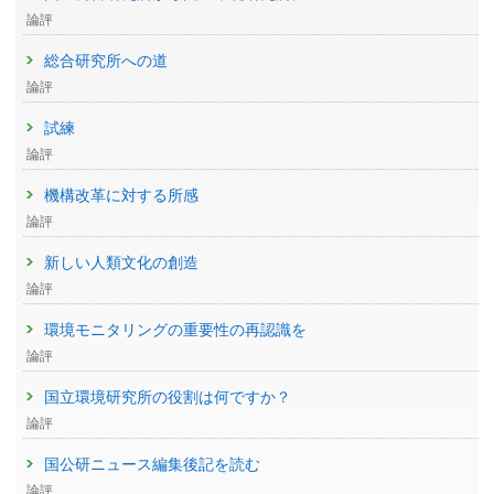
論評
総合研究所への道
論評
試練
論評
機構改革に対する所感
論評
新しい人類文化の創造
論評
環境モニタリングの重要性の再認識を
論評
国立環境研究所の役割は何ですか？
論評
国公研ニュース編集後記を読む
論評