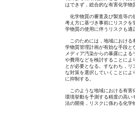
はできず，総合的な有害化学物
化学物質の審査及び製造等の規
考え方に基づき事前にリスクを
学物質の使用に伴うリスクも適
このためには，地域における有
学物質管理計画が有効な手段と
メディア汚染からの暴露による
や費用などを検討することによ
とが必要となる。すなわち，リ
な対策を選択していくことによ
に抑制する。
このような地域における有害化
環境挙動を予測する精度の高い
法の開発，リスクに係わる化学