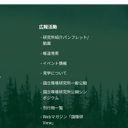
広報活動
研究所紹介パンフレット/
動画
報道発表
イベント情報
見学について
ン
国立環境研究所一般公開
国立環境研究所公開シン
ポジウム
刊行物一覧
Webマガジン「国環研
View」