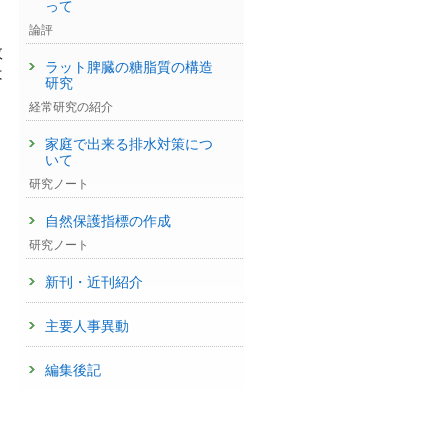
って
論評
数
ラット脾臓の糖脂質の構造
は
研究
経常研究の紹介
家庭で出来る排水対策につ
いて
研究ノート
自然保護指標の作成
研究ノート
新刊・近刊紹介
主要人事異動
編集後記