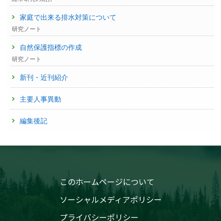
家庭で出来る排水対策について
研究ノート
自然保護指標の作成
研究ノート
新刊・近刊紹介
主要人事異動
編集後記
このホームページについて
ソーシャルメディアポリシー
プライバシーポリシー