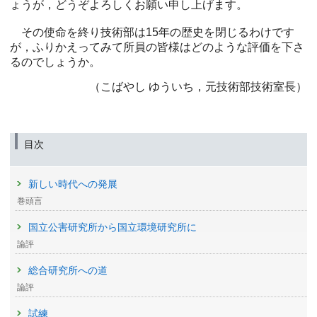
ょうが，どうぞよろしくお願い申し上げます。
その使命を終り技術部は15年の歴史を閉じるわけです
が，ふりかえってみて所員の皆様はどのような評価を下さ
るのでしょうか。
（こばやし ゆういち，元技術部技術室長）
目次
新しい時代への発展
巻頭言
国立公害研究所から国立環境研究所に
論評
総合研究所への道
論評
試練