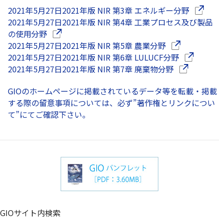
（別ウ
2021年5月27日
2021年版 NIR 第3章 エネルギー分野
2021年5月27日
2021年版 NIR 第4章 工業プロセス及び製品
（別ウインドウで開きます）
の使用分野
（別ウインド
2021年5月27日
2021年版 NIR 第5章 農業分野
（別ウイン
2021年5月27日
2021年版 NIR 第6章 LULUCF分野
（別ウイン
2021年5月27日
2021年版 NIR 第7章 廃棄物分野
GIOのホームページに掲載されているデータ等を転載・掲載
する際の留意事項については、必ず”著作権とリンクについ
て”にてご確認下さい。
（別ウインドウ
GIOサイト内検索