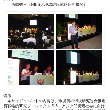
西岡秀三（NIES／地球環境戦略研究機関）
備考
本サイドイベントの内容は、環境省の環境研究総合推進
費戦略的研究プロジェクト S-6「アジア低炭素社会に向け