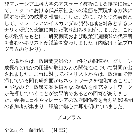
びマレーシア工科大学のアズラーイ教授による挨拶に続い
て、アジアにおける低炭素社会への道筋を実現する方法に
関する研究の成果を報告しました。次に、ひとつの実例と
して、マレーシアのイスカンダル開発地域を対象とするシ
ナリオ研究と実施に向けた取り組みを紹介しました。これ
らの報告をもとに、研究機関および政策実施機関の代表者
を含むパネリストが議論を交わしました（内容は下記プロ
グラムのとおり）。
会場からは、政府間交渉の方向性との関連や、グリーン
成長などほかの用語や取組みとの関係性について質問が出
されました。これに対してパネリストからは、政治面で停
滞している間も研究面からネットワークを強化することは
可能なので、政策立案や様々な取組みを研究ネットワーク
が先導していくことが効果的であるとの回答がありまし
た。会場に日本やマレーシアの政府関係者を含む約80名弱
の参加者が集まり、議論に熱心に耳を傾けていました。
プログラム
全体司会 藤野純一（NIES）