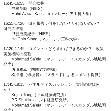
16:45-16:55 開会挨拶
中根英昭（NIES）
Mohd Azraai Kassaim（マレーシア工科大学）
16:55-17:20 研究報告：何をしないといけないのか？
研究の役割
甲斐沼美紀子（NIES）
Ho Chin Siong（マレーシア工科大学）
17:20-17:45 コメント：どうすればできるのか？ 政策
実施機関の役割
Mohamad Sa’elal（マレーシア イスカンダル地域開
発庁）
唐澤雅幸（国際協力機構）
松澤裕（環境省）（スライドによるコメント提供）
17:45-18:15 パネルディスカッション：実現の鍵は何
か？
Kejun Jiang（中国能源研究所）
P.R.Shukla（インド経営研究所）
Mohamad Sa’elal（マレーシア イスカンダル地域開
発庁）