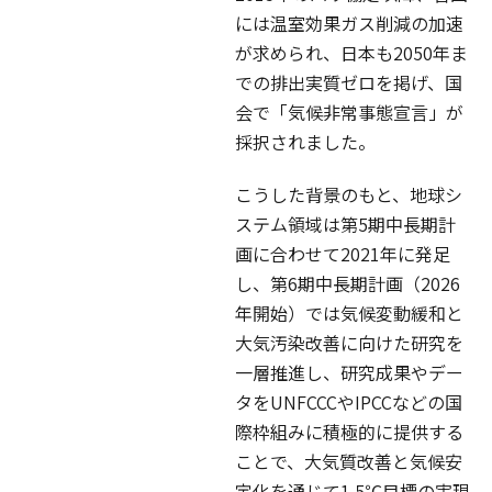
には温室効果ガス削減の加速
が求められ、日本も2050年ま
での排出実質ゼロを掲げ、国
会で「気候非常事態宣言」が
採択されました。
こうした背景のもと、地球シ
ステム領域は第5期中長期計
画に合わせて2021年に発足
し、第6期中長期計画（2026
年開始）では気候変動緩和と
大気汚染改善に向けた研究を
一層推進し、研究成果やデー
タをUNFCCCやIPCCなどの国
際枠組みに積極的に提供する
ことで、大気質改善と気候安
定化を通じて1.5℃目標の実現