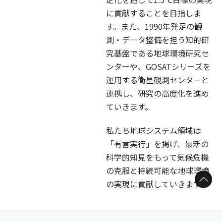
に貢献することを目指しま
す。また、1990年発足の観
測・データ整備を担う知的研
究基盤である地球環境研究セ
ンターや、GOSATシリーズを
運用する衛星観測センターと
連携し、研究の高度化を進め
ていきます。
私たち地球システム領域は
「有言実行」を掲げ、最新の
科学的知見をもって気候危機
の克服と持続可能な地球環境
ページトップへ
の実現に貢献していきます。