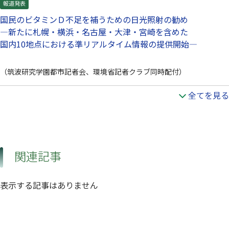
報道発表
国民のビタミンＤ不足を補うための日光照射の勧め
—新たに札幌・横浜・名古屋・大津・宮崎を含めた
国内10地点における準リアルタイム情報の提供開始—
（筑波研究学園都市記者会、環境省記者クラブ同時配付）
全てを見る
関連記事
表示する記事はありません