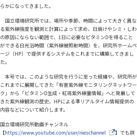
らかになってきました。
国立環境研究所では、場所や季節、時間によって大きく異な
る紫外線強度を観測と計算によって求め、日焼けやシミ・しわ
の原因にならない範囲で、1日に必要なビタミンDを得ること
ができる日光浴時間（紫外線被照射時間）を、研究所ホームペ
ージ（HP）で提供するシステムをこれまでに構築してきまし
た。
本号では、このような研究を行うに至った経緯や、研究所が
これまでに展開してきた「有害紫外線モニタリングネットワー
ク」から「ビタミンD生成・紅斑紫外線量情報」へと発展して
きた紫外線観測の歴史、HPによる準リアルタイム情報提供の
内容などについて紹介します。
国立環境研究所動画チャンネル
（別ウインド
【
https://www.youtube.com/user/nieschannel
】でも詳