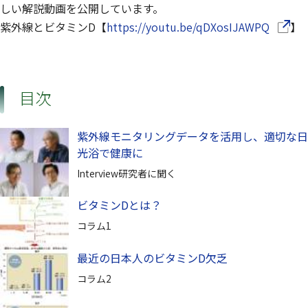
しい解説動画を公開しています。
（別ウ
紫外線とビタミンD【
https://youtu.be/qDXosIJAWPQ
】
目次
紫外線モニタリングデータを活用し、適切な日
光浴で健康に
Interview研究者に聞く
ビタミンDとは？
コラム1
最近の日本人のビタミンD欠乏
コラム2