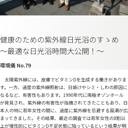
健康のための紫外線日光浴のすゝめ
～最適な日光浴時間大公開！～
環境儀 No.79
太陽紫外線には、皮膚でビタミンDを生成する働きがありま
す。一方、過度の紫外線照射は、日焼けやシミ・しわの原因に
なるなど、有害性もあります。1990年代に南極オゾンホール
が発見され、紫外線の有害性が指摘されてきたこともあり、日
本人の特に若年女性の間に、過度に紫外線を忌避する風潮が広
まってきました。その結果、最近の調査では若年女性の8割以
上が慢性的にビタミンD不足状態に陥っているという結果が明