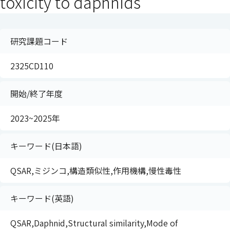
toxicity to daphnids
研究課題コード
2325CD110
開始/終了年度
2023~2025年
キーワード(日本語)
QSAR,ミジンコ,構造類似性,作用機構,慢性毒性
キーワード(英語)
QSAR,Daphnid,Structural similarity,Mode of