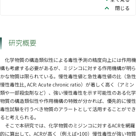
閉じる
研究概要
化学物質の構造類似性による毒性予測の精度向上には作用機
構も考慮する必要があるが、ミジンコに対する作用機構が明ら
かな物質は限られている。慢性毒性値と急性毒性値の比（急性
慢性毒性比, ACR: Acute chronic ratio）が著しく高く（アミン
類や一部殺虫剤など）、強い慢性毒性を示す可能性のある化学
物質の構造類似性や作用機構の特徴が分かれば、優先的に慢性
毒性試験を行うべき物質のアラートとして活用することができ
ると考えられる。
そこで本研究では、化学物質のミジンコに対するACRを網羅
的に算出して、ACRが高く（例えば>100）慢性毒性が強い物質