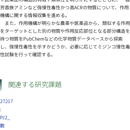
芳香族アミンなど強慢性毒性かつ高ACRの物質について、作用
機構に関する情報収集を進める。
また、作用機構が明らかな農薬や医薬品から、類似する作用
をターゲットとした別の物質や作用反応部位となる部分構造を
持つ物質をPubChemなどの化学物質データベースから探索
し、強慢性毒性を示すかどうか、必要に応じてミジンコ慢性毒
性試験を行って確認する。
関連する研究課題
27217
:
PJ2_
脆