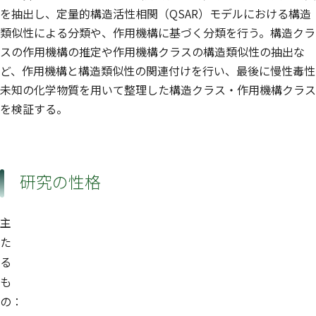
を抽出し、定量的構造活性相関（QSAR）モデルにおける構造
類似性による分類や、作用機構に基づく分類を行う。構造クラ
スの作用機構の推定や作用機構クラスの構造類似性の抽出な
ど、作用機構と構造類似性の関連付けを行い、最後に慢性毒性
未知の化学物質を用いて整理した構造クラス・作用機構クラス
を検証する。
研究の性格
主
た
る
も
の：