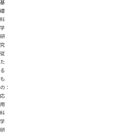
基
礎
科
学
研
究
従
た
る
も
の：
応
用
科
学
研