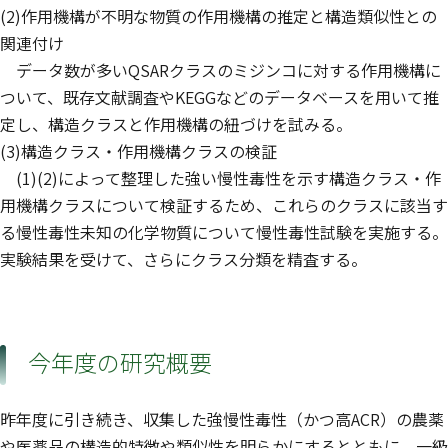
(2)作用機構が不明な物質の作用機構の推定と構造類似性との
関連付け
データ数が多いQSARクラスのミジンコに対する作用機構に
ついて、既存文献調査やKEGGなどのデータベースを用いて推
定し、構造クラスと作用機構の紐づけを試みる。
(3)構造クラス・作用機構クラスの検証
(1)(2)によって整理した強い慢性毒性を示す構造クラス・作
用機構クラスについて検証するため、これらのクラスに該当す
る慢性毒性未知の化学物質について慢性毒性試験を実施する。
実験結果を受けて、さらにクラス分類を精査する。
今年度の研究概要
昨年度に引き続き、収集した強慢性毒性（かつ高ACR）の農薬
や医薬品の構造的特徴や類似性を明らかにするとともに、一級