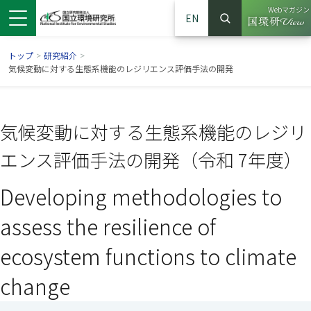
Webマガジン
EN
検索
（別ウイン
サイト内検索
トップ
>
研究紹介
>
気候変動に対する生態系機能のレジリエンス評価手法の開発
気候変動に対する生態系機能のレジリ
エンス評価手法の開発（令和 7年度）
Developing methodologies to
assess the resilience of
ンドウで開きます）
ウインドウで開きます）
別ウインドウで開きます）
ecosystem functions to climate
change