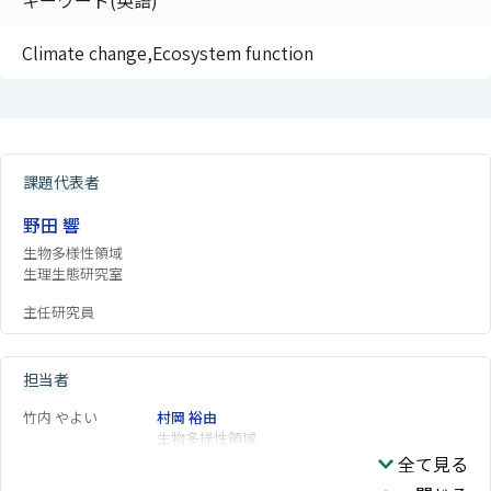
キーワード(英語)
Climate change,Ecosystem function
課題代表者
野田 響
生物多様性領域
生理生態研究室
主任研究員
担当者
竹内 やよい
村岡 裕由
生物多様性領域
全て見る