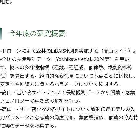
組む。
今年度の研究概要
•ドローンによる森林のLiDAR計測を実施する（高山サイト）。
•全国の長期観測データ（Yoshikawa et al. 2024等）を用い
て、樹木の多様性指標（種数、種組成、個体数、機能的多様
性）を算出する。経時的な変化量について地点ごとに比較し、
安定性や回復力に関するパラメータについて検討する。
•高山・苫小牧サイトについて長期観測データから開葉・落葉
フェノロジーの年変動の解析を行う。
•高山・小川・苫小牧の各サイトについて放射伝達モデルの入
力パラメータとなる葉の角度分布、葉面積指数、個葉の分光特
性等のデータを収集する。