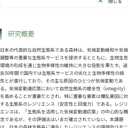
閉じる
研究概要
日本の代表的な自然生態系である森林は、気候変動緩和や気候
調整等の重要な生態系サービスを提供するとともに、生物生息
環境の形成を通じ生物多様性の維持に大きな役割を果たす。過
去50年間で国内では生態系サービスの劣化と生物多様性の損
失とが進行しており、その主な原因のひとつが気候変動であ
る。気候変動適応策において自然生態系の健全性（integrity）
を高めることが重要だとされ、特に重要な要素は攪乱要因に対
する生態系のレジリエンス（安定性と回復力）である。レジリ
エンスは、「生態系を活用した気候変動適応策」の中心的な概
念であるが、その評価法はいまだ確立されていない。本課題
は、日本の森林生態系に適合したレジリエンスの評価及びモニ