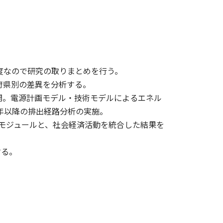
度なので研究の取りまとめを行う。
道府県別の差異を分析する。
展開。電源計画モデル・技術モデルによるエネル
年以降の排出経路分析の実施。
モジュールと、社会経済活動を統合した結果を
する。