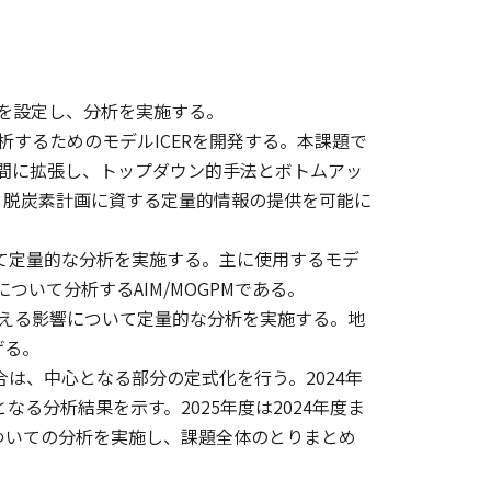
を設定し、分析を実施する。
するためのモデルICERを開発する。本課題で
地域間に拡張し、トップダウン的手法とボトムアッ
・脱炭素計画に資する定量的情報の提供を可能に
て定量的な分析を実施する。主に使用するモデ
について分析するAIM/MOGPMである。
える影響について定量的な分析を実施する。地
げる。
は、中心となる部分の定式化を行う。2024年
る分析結果を示す。2025年度は2024年度ま
ついての分析を実施し、課題全体のとりまとめ