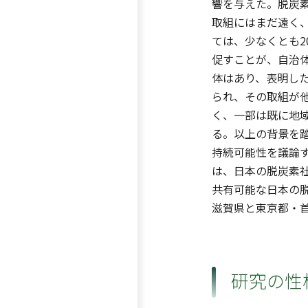
響を与えた。脱炭
取組にはまだ遠く
ては、少なくとも2
促すことが、自治
体はあり、表明し
られ、その取組が
く、一部は既に地
る。以上の背景を
持続可能性を議論
は、日本の脱炭素社
共有可能な日本の
滋賀県と東京都・
研究の性