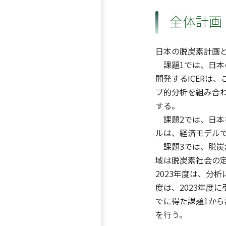
全体計画
日本の脱炭素計画
課題1では、日本
開発するICERは
プ的分析を組み合
する。
課題2では、日本
ルは、経済モデルであ
課題3では、脱炭
域は脱炭素社会の
2023年度は、分
度は、2023年度
でに得た課題1か
を行う。