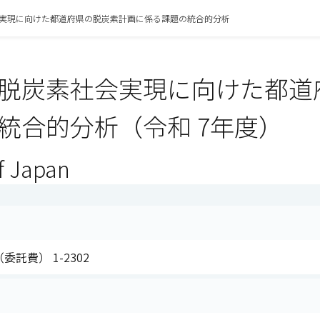
実現に向けた都道府県の脱炭素計画に係る課題の統合的分析
脱炭素社会実現に向けた都道
統合的分析（令和 7年度）
f Japan
委託費） 1-2302