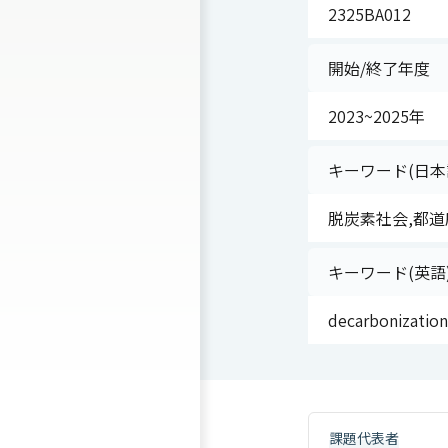
2325BA012
開始/終了年度
2023~2025年
キーワード(日本
脱炭素社会,都道
キーワード(英語
decarbonization
課題代表者