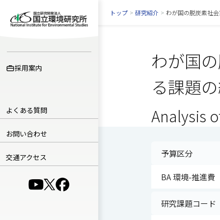
トップ
>
研究紹介
>
わが国の脱炭素社会
わが国の
採用案内
る課題の
よくある質問
Analysis o
お問い合わせ
予算区分
交通アクセス
BA 環境-推進費（
（別ウインドウで開きます）
（別ウインドウで開きます）
（別ウインドウで開きます）
研究課題コード