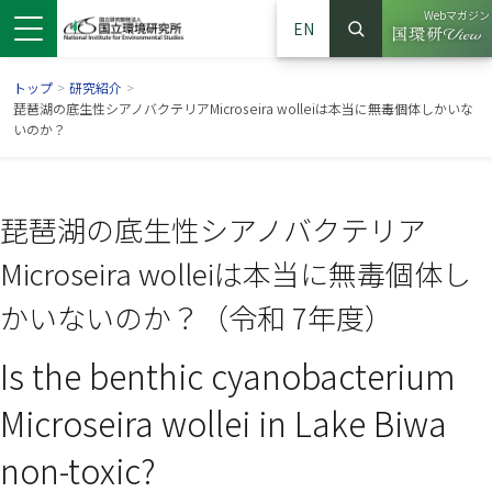
Webマガジン
EN
検索
（別ウイン
サイト内検索
トップ
>
研究紹介
>
琵琶湖の底生性シアノバクテリアMicroseira wolleiは本当に無毒個体しかいな
いのか？
琵琶湖の底生性シアノバクテリア
Microseira wolleiは本当に無毒個体し
かいないのか？（令和 7年度）
Is the benthic cyanobacterium
ンドウで開きます）
ウインドウで開きます）
別ウインドウで開きます）
Microseira wollei in Lake Biwa
non-toxic?