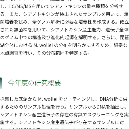
し、LC/MS/MSを用いてシアノトキシンの量や種類を分析す
る。また、シアノトキシンが検出されたサンプルを用いて、無
菌培養を試み、全ゲノム解析に必要な培養株を作成する。確立
された無菌株を用いて、シアノトキシン産生能力、遺伝子全体
のゲノム中での構造及び進化的起源を解明する。さらに、琵琶
湖全体における M. wollei の分布を明らかにするため、細密な
地点調査を行い、その分布範囲を特定する。
今年度の研究概要
採集した底泥から M. wollei をソーティングし、DNA分析に供
するためのサンプル処理を行う。サンプルからDNAを抽出し、
シアノトキシン産生遺伝子の存在の有無でスクリーニングを実
施する。シアノトキシン産生遺伝子が存在するサンプルに対