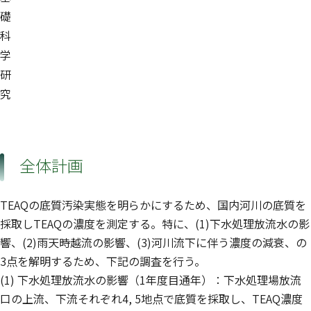
礎
科
学
研
究
全体計画
TEAQの底質汚染実態を明らかにするため、国内河川の底質を
採取しTEAQの濃度を測定する。特に、(1)下水処理放流水の影
響、(2)雨天時越流の影響、(3)河川流下に伴う濃度の減衰、の
3点を解明するため、下記の調査を行う。
(1) 下水処理放流水の影響（1年度目通年）：下水処理場放流
口の上流、下流それぞれ4, 5地点で底質を採取し、TEAQ濃度