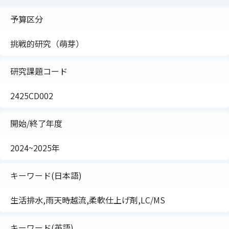
予算区分
挑戦的研究（萌芽）
研究課題コード
2425CD002
開始/終了年度
2024~2025年
キーワード(日本語)
生活排水,雨天時越流,柔軟仕上げ剤,LC/MS
キーワード(英語)