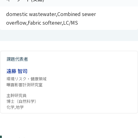
domestic wastewater,Combined sewer
overflow,Fabric softener,LC/MS
課題代表者
遠藤 智司
環境リスク・健康領域
曝露影響計測研究室
主幹研究員
博士（自然科学）
化学,地学