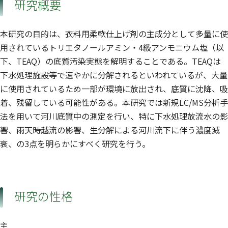
研究概要
本研究の目的は、衣料用柔軟仕上げ剤の主成分として多量に使
用されているトリエタノールアミン・4級アンモニウム塩（以
下、TEAQ）の底質汚染実態を解明することである。TEAQは
下水処理施設等で速やかに分解されるといわれているが、大量
に使用されているため一部が環境に放出され、底質に沈降、吸
着、残留している可能性がある。本研究では新規LC/MS分析手
法を用いて河川底質中の測定を行い、特に下水処理放流水の影
響、雨天時越流の影響、生分解による河川流下に伴う濃度減
衰、の3点を明らかにすべく研究を行う。
研究の性格
主