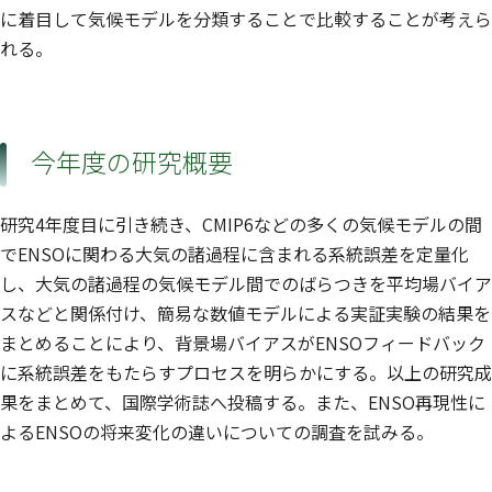
に着目して気候モデルを分類することで比較することが考えら
れる。
今年度の研究概要
研究4年度目に引き続き、CMIP6などの多くの気候モデルの間
でENSOに関わる大気の諸過程に含まれる系統誤差を定量化
し、大気の諸過程の気候モデル間でのばらつきを平均場バイア
スなどと関係付け、簡易な数値モデルによる実証実験の結果を
まとめることにより、背景場バイアスがENSOフィードバック
に系統誤差をもたらすプロセスを明らかにする。以上の研究成
果をまとめて、国際学術誌へ投稿する。また、ENSO再現性に
よるENSOの将来変化の違いについての調査を試みる。