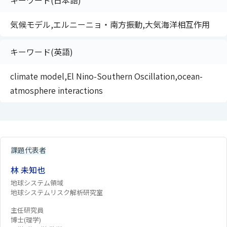
キーワード(日本語)
気候モデル,エルニーニョ・南方振動,大気海洋相互作用
キーワード(英語)
climate model,El Nino-Southern Oscillation,ocean-
atmosphere interactions
課題代表者
林 未知也
地球システム領域
地球システムリスク解析研究室
主任研究員
博士(理学)