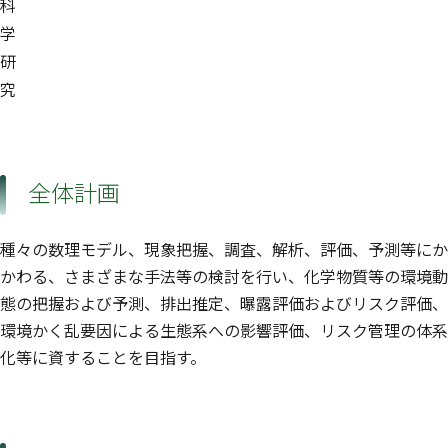
科
学
研
究
全体計画
種々の数理モデル、現象把握、調査、解析、評価、予測等にか
かわる、さまざまな手法等の検討を行い、化学物質等の環境動
態の把握および予測、排出推定、曝露評価およびリスク評価、
環境かく乱要因による生態系への影響評価、リスク管理の体系
化等に資することを目指す。