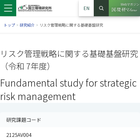
Webマガジン
EN
検索
（別ウイン
サイト内検索
トップ
>
研究紹介
>
リスク管理戦略に関する基礎基盤研究
リスク管理戦略に関する基礎基盤研究
（令和 7年度）
Fundamental study for strategic
risk management
ンドウで開きます）
ウインドウで開きます）
別ウインドウで開きます）
研究課題コード
2125AV004