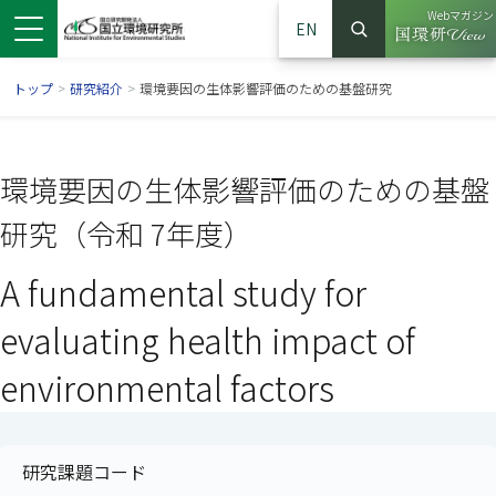
Webマガジン
EN
検索
（別ウイン
サイト内検索
トップ
>
研究紹介
>
環境要因の生体影響評価のための基盤研究
環境要因の生体影響評価のための基盤
研究（令和 7年度）
A fundamental study for
evaluating health impact of
environmental factors
ンドウで開きます）
ウインドウで開きます）
別ウインドウで開きます）
研究課題コード