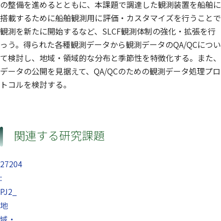
の整備を進めるとともに、本課題で調達した観測装置を船舶に
搭載するために船舶観測用に評価・カスタマイズを行うことで
観測を新たに開始するなど、SLCF観測体制の強化・拡張を行
っう。得られた各種観測データから観測データのQA/QCについ
て検討し、地域・領域的な分布と季節性を特徴化する。また、
データの公開を見据えて、QA/QCのための観測データ処理プロ
トコルを検討する。
関連する研究課題
27204
:
PJ2_
地
域・