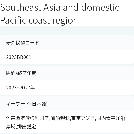
Southeast Asia and domestic
Pacific coast region
研究課題コード
2325BB001
開始/終了年度
2023~2027年
キーワード(日本語)
短寿命気候強制因子,船舶観測,東南アジア,国内太平洋沿
岸域,排出推定