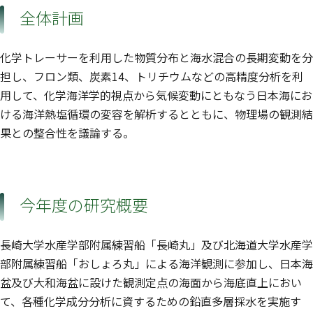
全体計画
化学トレーサーを利用した物質分布と海水混合の長期変動を分
担し、フロン類、炭素14、トリチウムなどの高精度分析を利
用して、化学海洋学的視点から気候変動にともなう日本海にお
ける海洋熱塩循環の変容を解析するとともに、物理場の観測結
果との整合性を議論する。
今年度の研究概要
長崎大学水産学部附属練習船「長崎丸」及び北海道大学水産学
部附属練習船「おしょろ丸」による海洋観測に参加し、日本海
盆及び大和海盆に設けた観測定点の海面から海底直上におい
て、各種化学成分分析に資するための鉛直多層採水を実施す