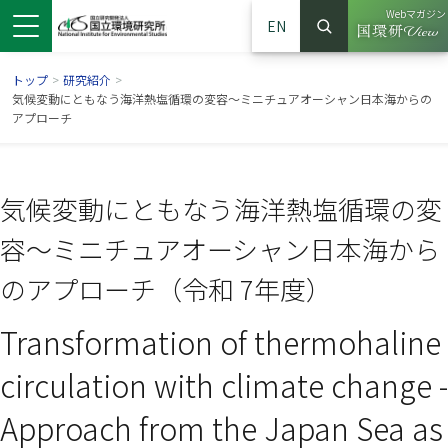
Webマガジン
EN
検索
（別ウイン
サイト内検索
トップ
>
研究紹介
>
気候変動にともなう海洋熱塩循環の変容〜ミニチュアオーシャン日本海からの
アプローチ
気候変動にともなう海洋熱塩循環の変
容〜ミニチュアオーシャン日本海から
のアプローチ（令和 7年度）
Transformation of thermohaline
ンドウで開きます）
ウインドウで開きます）
別ウインドウで開きます）
circulation with climate change -
Approach from the Japan Sea as