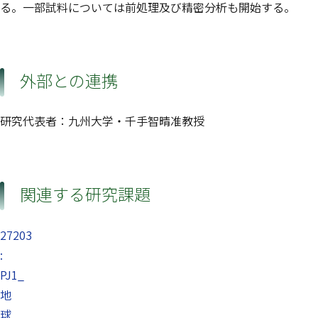
る。一部試料については前処理及び精密分析も開始する。
外部との連携
研究代表者：九州大学・千手智晴准教授
関連する研究課題
27203
:
PJ1_
地
球