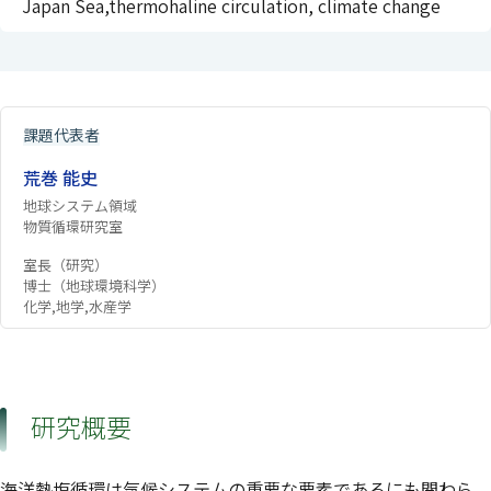
Japan Sea,thermohaline circulation, climate change
課題代表者
荒巻 能史
地球システム領域
物質循環研究室
室長（研究）
博士（地球環境科学）
化学,地学,水産学
研究概要
海洋熱塩循環は気候システムの重要な要素であるにも関わら