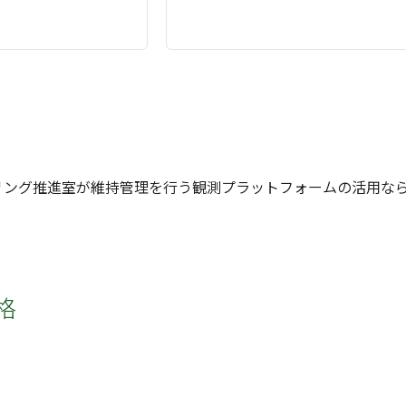
リング推進室が維持管理を行う観測プラットフォームの活用な
格