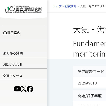
トップ
>
研究紹介
>
大気・海洋モニタリ
大気・海
採用案内
Fundament
monitorin
よくある質問
お問い合わせ
研究課題コード
交通アクセス
2125AV010
（別ウインドウで開きます）
（別ウインドウで開きます）
（別ウインドウで開きます）
開始/終了年度