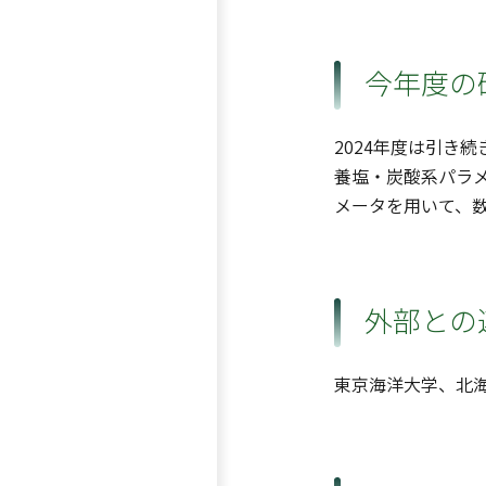
今年度の
2024年度は引き
養塩・炭酸系パラ
メータを用いて、
外部との
東京海洋大学、北