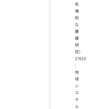
先
端
的
な
基
礎
研
究）
27610
:
地
球
シ
ス
テ
ム