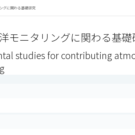
ングに関わる基礎研究
洋モニタリングに関わる基礎研
al studies for contributing atm
g