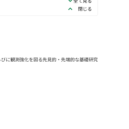
全て見る
閉じる
らびに観測強化を図る先見的・先端的な基礎研究