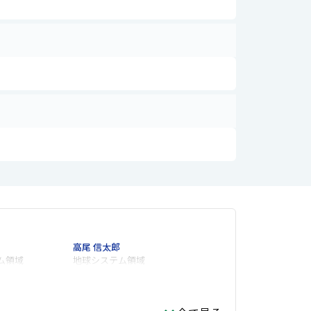
高尾 信太郎
ム領域
地球システム領域