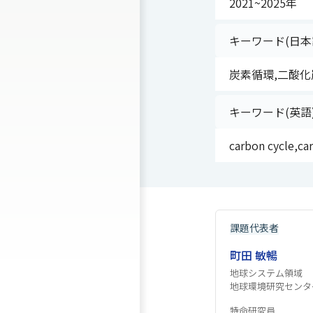
2021~2025年
キーワード(日本
炭素循環,二酸化
キーワード(英語
carbon cycle,ca
課題代表者
町田 敏暢
地球システム領域
地球環境研究センタ
特命研究員