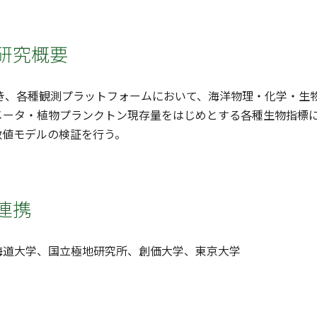
研究概要
続き、各種観測プラットフォームにおいて、海洋物理・化学・
メータ・植物プランクトン現存量をはじめとする各種生物指標
数値モデルの検証を行う。
連携
海道大学、国立極地研究所、創価大学、東京大学