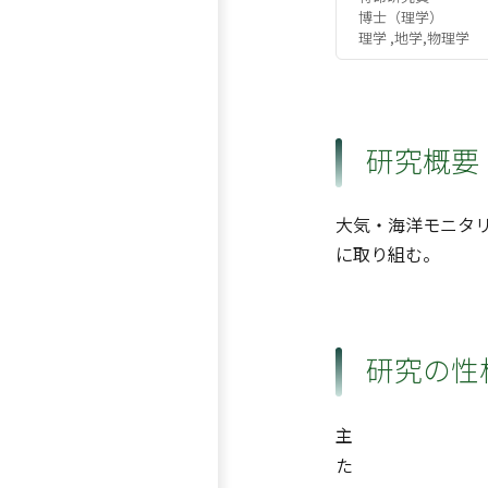
博士（理学）
理学 ,地学,物理学
研究概要
大気・海洋モニタ
に取り組む。
研究の性
主
た