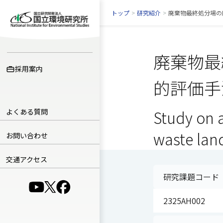
トップ
>
研究紹介
>
廃棄物最終処分場の
廃棄物最
採用案内
的評価手
よくある質問
Study on a
waste land
お問い合わせ
交通アクセス
研究課題コード
（別ウインドウで開きます）
（別ウインドウで開きます）
（別ウインドウで開きます）
2325AH002