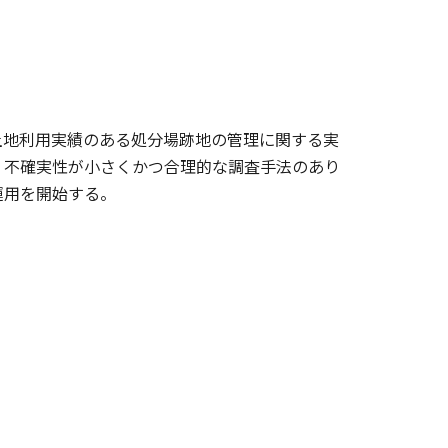
土地利用実績のある処分場跡地の管理に関する実
、不確実性が小さくかつ合理的な調査手法のあり
運用を開始する。