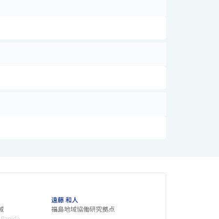
遠藤 和人
域
福島地域協働研究拠点
Panida