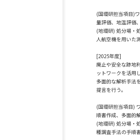
(国環研担当項目
量評価、地温評価
(地環研) 処分場
人航空機を用いた
[2025年度]
廃止や安全な跡地
ットワークを活用
多面的な解析手法
提言を行う。
(国環研担当項目)
順書作成、多面的
(地環研) 処分場
種調査手法の手順