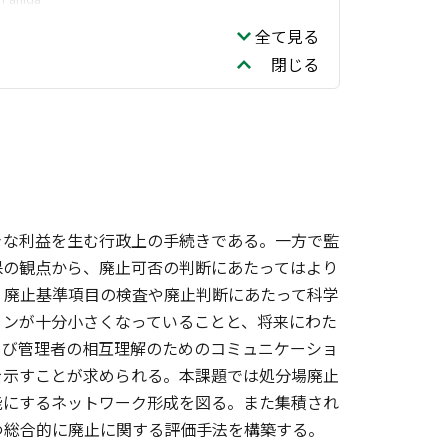
全て見る
閉じる
きな利益を生む行政上の手続きである。一方で監
保の観点から、廃止可否の判断にあたってはより
、廃止基準項目の検査や廃止判断にあたって科学
ョンが十分小さくなっていることと、将来にわた
よび管理者の相互理解のためのコミュニケーショ
を示すことが求められる。本課題では処分場廃止
能にするネットワーク形成を図る。また集積され
つ総合的に廃止に関する評価手法を構築する。