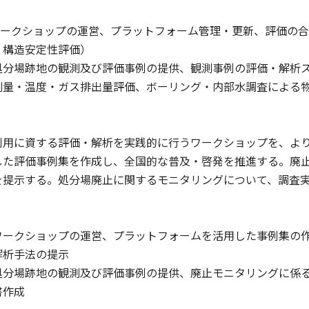
)ワークショップの運営、プラットフォーム管理・更新、評価の
、構造安定性評価）
・処分場跡地の観測及び評価事例の提供、観測事例の評価・解析
測量・温度・ガス排出量評価、ボーリング・内部水調査による
利用に資する評価・解析を実践的に行うワークショップを、よ
した評価事例集を作成し、全国的な普及・啓発を推進する。廃
を提示する。処分場廃止に関するモニタリングについて、調査
 ワークショップの運営、プラットフォームを活用した事例集の
解析手法の提示
・処分場跡地の観測及び評価事例の提供、廃止モニタリングに係
書作成