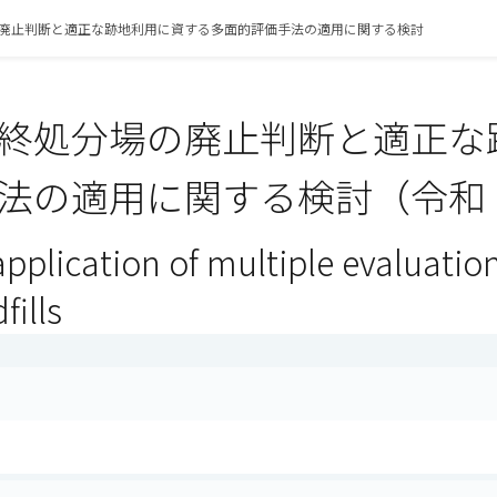
廃止判断と適正な跡地利用に資する多面的評価手法の適用に関する検討
終処分場の廃止判断と適正な
法の適用に関する検討（令和 
pplication of multiple evaluation
fills