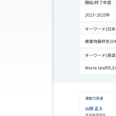
開始/終了年度
2023~2025年
キーワード(日本
廃棄物最終処分場
キーワード(英語
Waste landfill,E
課題代表者
山田 正人
資源循環領域