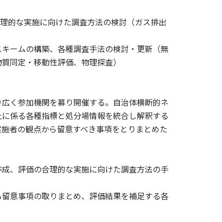
合理的な実施に向けた調査方法の検討（ガス排出
スキームの構築、各種調査手法の検討・更新（無
物質同定・移動性評価、物理探査）
り広く参加機関を募り開催する。自治体横断的ネ
止に係る各種指標と処分場情報を統合し解釈する
実施者の観点から留意すべき事項をとりまとめた
作成、評価の合理的な実施に向けた調査方法の手
る留意事項の取りまとめ、評価結果を補足する各