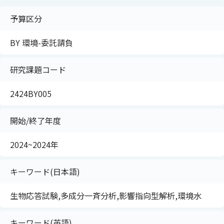
予算区分
BY 環境-委託請負
研究課題コード
2424BY005
開始/終了年度
2024~2024年
キーワード(日本語)
生物応答試験,多成分一斉分析,影響指向型解析,環境水
キーワード(英語)