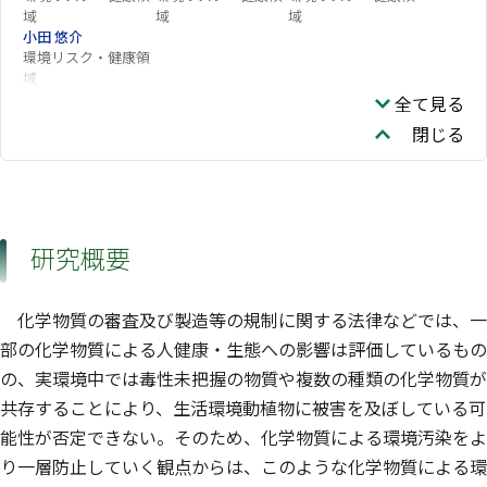
域
域
域
小田 悠介
環境リスク・健康領
域
全て見る
閉じる
研究概要
化学物質の審査及び製造等の規制に関する法律などでは、一
部の化学物質による人健康・生態への影響は評価しているもの
の、実環境中では毒性未把握の物質や複数の種類の化学物質が
共存することにより、生活環境動植物に被害を及ぼしている可
能性が否定できない。そのため、化学物質による環境汚染をよ
り一層防止していく観点からは、このような化学物質による環