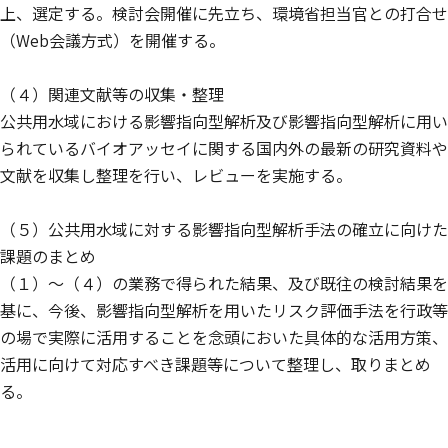
上、選定する。検討会開催に先立ち、環境省担当官との打合せ
（Web会議方式）を開催する。
（４）関連文献等の収集・整理
公共用水域における影響指向型解析及び影響指向型解析に用い
られているバイオアッセイに関する国内外の最新の研究資料や
文献を収集し整理を行い、レビューを実施する。
（５）公共用水域に対する影響指向型解析手法の確立に向けた
課題のまとめ
（１）〜（４）の業務で得られた結果、及び既往の検討結果を
基に、今後、影響指向型解析を用いたリスク評価手法を行政等
の場で実際に活用することを念頭においた具体的な活用方策、
活用に向けて対応すべき課題等について整理し、取りまとめ
る。