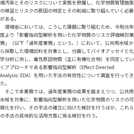
境汚染とそのリスクについて実態を把握し、化学物質管理施策
の検証とリスクの原因の特定とその削減に取り組んでいく必要
がある。
環境省においては、こうした課題に取り組むため、令和元年
度より「影響指向型解析を用いた化学物質のリスク評価検討業
務」（以下「過年度業務」という。）において、公共用水域か
ら採取した環境試料を対象とし、分画してバイオアッセイと化
学分析に供し、毒性原因物質（主に有機化合物）を同定してい
くアプローチである影響指向型解析（Effect Directed
Analysis: EDA）を用いた手法の有効性について調査を行ってき
た。
そこで本業務では、過年度業務の成果を踏まえつつ、公共用
水域を対象に、影響指向型解析を用いた化学物質のリスクの可
視化を行い、その手法の確立に向けた検討を行うほか、これら
の手法の具体的な活用方策に係る検討を行う。