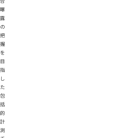
合
曝
露
の
把
握
を
目
指
し
た
包
括
的
計
測