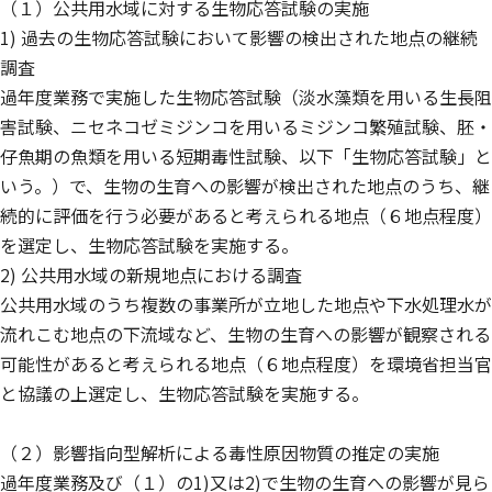
（１）公共用水域に対する生物応答試験の実施
1) 過去の生物応答試験において影響の検出された地点の継続
調査
過年度業務で実施した生物応答試験（淡水藻類を用いる生長阻
害試験、ニセネコゼミジンコを用いるミジンコ繁殖試験、胚・
仔魚期の魚類を用いる短期毒性試験、以下「生物応答試験」と
いう。）で、生物の生育への影響が検出された地点のうち、継
続的に評価を行う必要があると考えられる地点（６地点程度）
を選定し、生物応答試験を実施する。
2) 公共用水域の新規地点における調査
公共用水域のうち複数の事業所が立地した地点や下水処理水が
流れこむ地点の下流域など、生物の生育への影響が観察される
可能性があると考えられる地点（６地点程度）を環境省担当官
と協議の上選定し、生物応答試験を実施する。
（２）影響指向型解析による毒性原因物質の推定の実施
過年度業務及び（１）の1)又は2)で生物の生育への影響が見ら