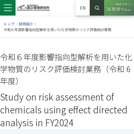
Webマガジン
EN
検索
（別ウイン
サイト内検索
トップ
>
研究紹介
>
令和６年度影響指向型解析を用いた化学物質のリスク評価検討業務
令和６年度影響指向型解析を用いた化
学物質のリスク評価検討業務（令和 6
年度）
Study on risk assessment of
ンドウで開きます）
ウインドウで開きます）
別ウインドウで開きます）
chemicals using effect directed
analysis in FY2024