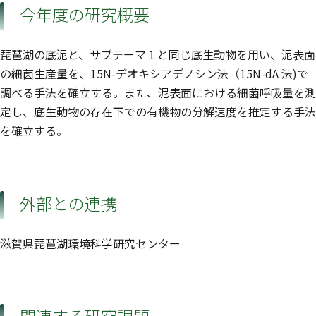
今年度の研究概要
琵琶湖の底泥と、サブテーマ１と同じ底生動物を用い、泥表面
の細菌生産量を、15N-デオキシアデノシン法（15N-dA 法)で
調べる手法を確立する。また、泥表面における細菌呼吸量を測
定し、底生動物の存在下での有機物の分解速度を推定する手法
を確立する。
外部との連携
滋賀県琵琶湖環境科学研究センター