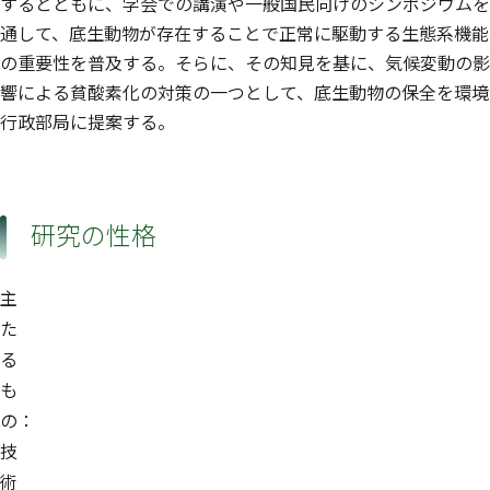
するとともに、学会での講演や一般国民向けのシンポジウムを
通して、底生動物が存在することで正常に駆動する生態系機能
の重要性を普及する。そらに、その知見を基に、気候変動の影
響による貧酸素化の対策の一つとして、底生動物の保全を環境
行政部局に提案する。
研究の性格
主
た
る
も
の：
技
術