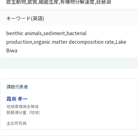
底生動物,底質,細菌生産,有機物分解速度,琵琶湖
キーワード(英語)
benthic animals,sediment,bacterial
production,organic matter decomposition rate,Lake
Biwa
課題代表者
霜鳥 孝一
地域環境保全領域
琵琶湖分室（地域）
主任研究員