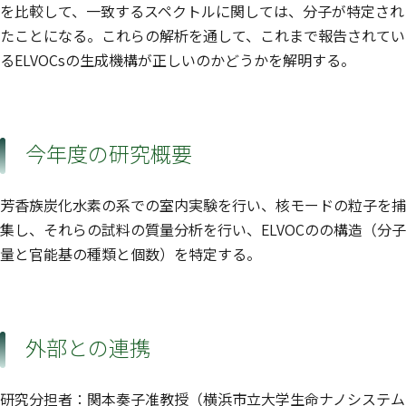
を比較して、一致するスペクトルに関しては、分子が特定され
たことになる。これらの解析を通して、これまで報告されてい
るELVOCsの生成機構が正しいのかどうかを解明する。
今年度の研究概要
芳香族炭化水素の系での室内実験を行い、核モードの粒子を捕
集し、それらの試料の質量分析を行い、ELVOCのの構造（分子
量と官能基の種類と個数）を特定する。
外部との連携
研究分担者：関本奏子准教授（横浜市立大学生命ナノシステム