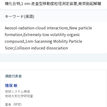
機化合物,1 nm-走査型移動度粒径測定装置,衝突励起解離
キーワード(英語)
Aeosol-radiation-cloud interactions,New particle
formation,Extremely-low volatility organic
compound,1nm-Sacanning Mobility Particle
Sizer,Collision induced dissociation
課題代表者
猪俣 敏
地球システム領域
地球大気化学研究室
室長（研究）