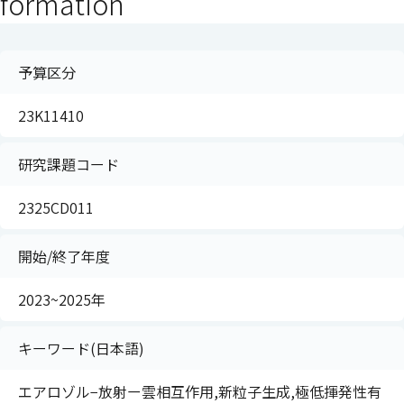
formation
予算区分
23K11410
研究課題コード
2325CD011
開始/終了年度
2023~2025年
キーワード(日本語)
エアロゾル−放射ー雲相互作用,新粒子生成,極低揮発性有