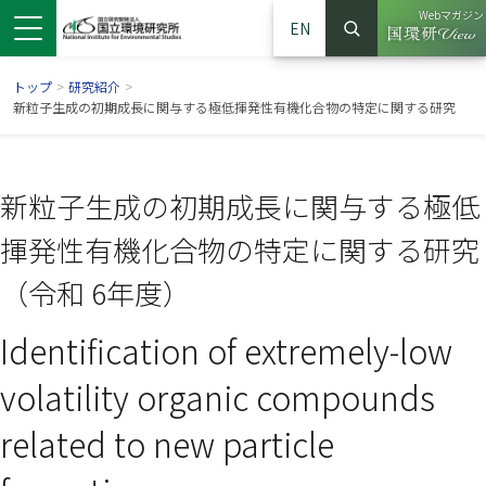
Webマガジン
EN
検索
（別ウイン
サイト内検索
トップ
>
研究紹介
>
新粒子生成の初期成長に関与する極低揮発性有機化合物の特定に関する研究
新粒子生成の初期成長に関与する極低
揮発性有機化合物の特定に関する研究
（令和 6年度）
Identification of extremely-low
ンドウで開きます）
ウインドウで開きます）
別ウインドウで開きます）
volatility organic compounds
related to new particle